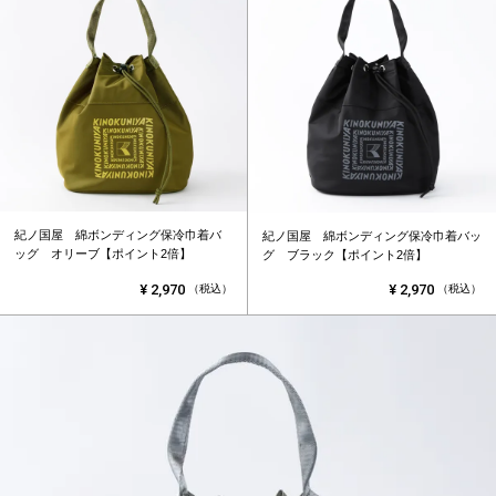
紀ノ国屋 綿ボンディング保冷巾着バ
紀ノ国屋 綿ボンディング保冷巾着バッ
ッグ オリーブ【ポイント2倍】
グ ブラック【ポイント2倍】
¥
2,970
¥
2,970
（税込）
（税込）