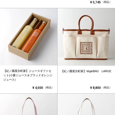
¥
5,745
（税込）
【紀ノ國屋京町家】ジュースギフトセ
【紀ノ國屋京町家】VegieBAG LARGE
ット(小夏ジュース＆ブラッドオレンジ
ジュース）
¥
4,500
¥
8,800
（税込）
（税込）