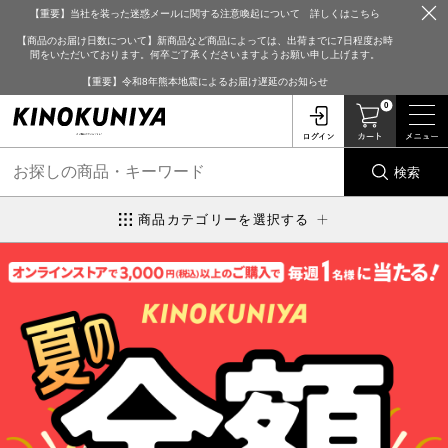
【重要】当社を装った迷惑メールに関する注意喚起について 詳しくはこちら
【商品のお届け日数について】新商品など商品によっては、出荷までに7日程度お時
間をいただいております。何卒ご了承くださいますようお願い申し上げます。
【重要】令和8年熊本地震によるお届け遅延のお知らせ
0
検索
商品カテゴリーを選択する