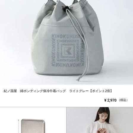
紀ノ国屋 綿ボンディング保冷巾着バッグ ライトグレー【ポイント2倍】
¥
2,970
（税込）