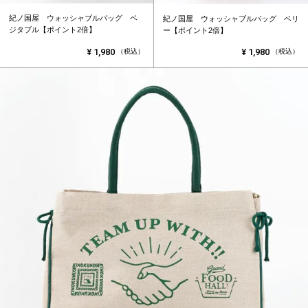
紀ノ国屋 ウォッシャブルバッグ ベ
紀ノ国屋 ウォッシャブルバッグ ベリ
ジタブル【ポイント2倍】
ー【ポイント2倍】
¥
1,980
¥
1,980
（税込）
（税込）