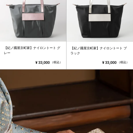
【紀ノ國屋京町家】ナイロントート グ
【紀ノ國屋京町家】ナイロントート ブ
レー
ラック
¥
33,000
¥
33,000
（税込）
（税込）