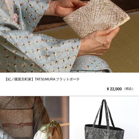
【紀ノ國屋京町家】TATSUMURA フラットポーチ
¥
22,000
（税込）