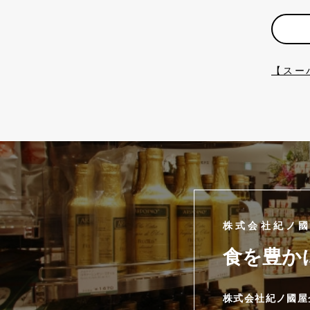
【スー
株式会社紀ノ
食を豊か
株式会社紀ノ國屋