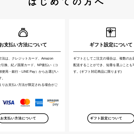
はじめての方へ
お支払い方法について
ギフト設定について
方法は、クレジットカード、Amazon
ギフトとしてご注文の場合は、複数のお
代金引換、紀ノ国屋カード、NP後払い（コ
配送することができ、短冊を選ぶことも
便局・銀行・LINE Pay）からお選びい
す。(ギフト対応商品に限ります)
す。
よりお支払い方法が限定される場合がご
。
お支払い方法について
ギフト設定について