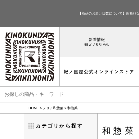
【商品のお届け日数について】新商品
新着情報
HOME
デリ／和惣菜
和惣菜
カテゴリから探す
和惣菜