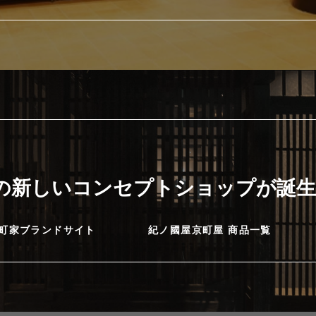
に
の新しいコンセプトショップが誕生
町家ブランドサイト
紀ノ國屋京町屋 商品一覧