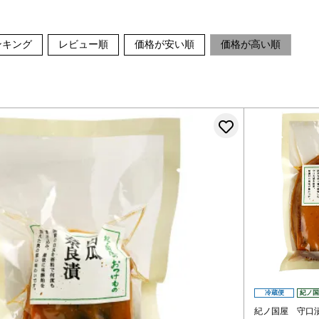
ンキング
レビュー順
価格が安い順
価格が高い順
お気に入りに
冷蔵便
紀ノ国
紀ノ国屋 守口