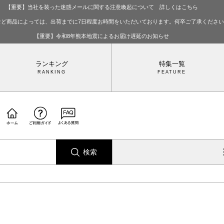
【重要】当社を装った迷惑メールに関する注意喚起について 詳しくはこちら
など商品によっては、出荷までに7日程度お時間をいただいております。何卒ご了承くださ
【重要】令和8年熊本地震によるお届け遅延のお知らせ
ランキング
特集一覧
検索