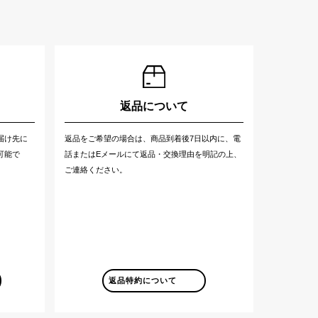
返品について
届け先に
返品をご希望の場合は、商品到着後7日以内に、電
可能で
話またはEメールにて返品・交換理由を明記の上、
ご連絡ください。
返品特約について