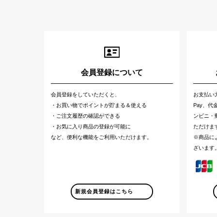
会員登録について
会員登録をしていただくと、
お支払い
・お買い物でポイントが貯まる＆使える
Pay、
・ご注文履歴の確認ができる
ンビニ・郵
・お気に入り商品の登録が可能に
ただけま
など、便利な機能をご利用いただけます。
※商品に
ざいます
新規会員登録はこちら