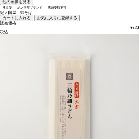
他の画像を見る
常温便
紀ノ国屋ブランド
店頭受取不可
紀ノ国屋 御そば
カートに入れる
お気に入りに登録する
販売価格
¥
723
税込