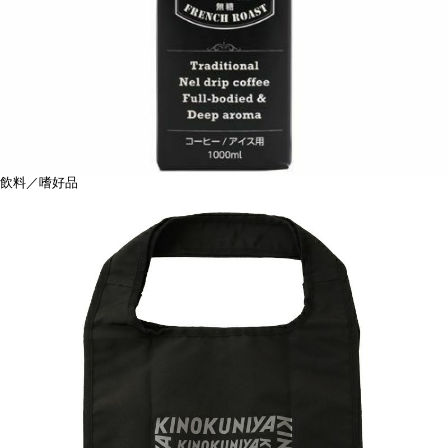
飲料／嗜好品