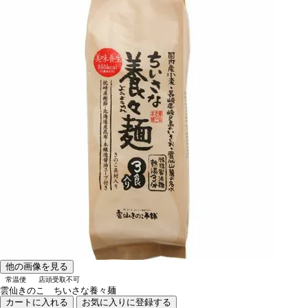
他の画像を見る
常温便
店頭受取不可
雲仙きのこ ちいさな養々麺
カートに入れる
お気に入りに登録する