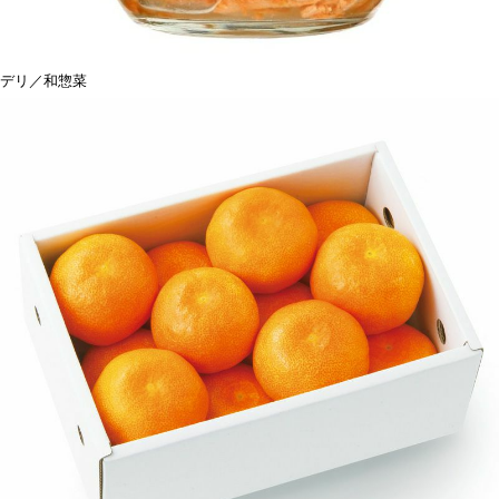
デリ／和惣菜