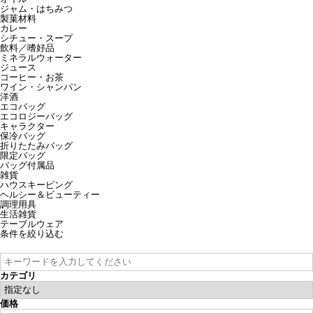
ジャム・はちみつ
製菓材料
カレー
シチュー・スープ
飲料／嗜好品
ミネラルウォーター
ジュース
コーヒー・お茶
ワイン・シャンパン
洋酒
エコバッグ
エコロジーバッグ
キャラクター
保冷バッグ
折りたたみバッグ
限定バッグ
バッグ付属品
雑貨
ハウスキーピング
ヘルシー＆ビューティー
調理用具
生活雑貨
テーブルウェア
条件を絞り込む
カテゴリ
価格