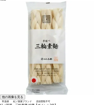
他の画像を見る
常温便
紀ノ国屋ブランド
店頭受取不可