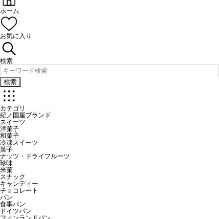
ホーム
お気に入り
検索
検索
カテゴリ
紀ノ国屋ブランド
スイーツ
洋菓子
和菓子
冷凍スイーツ
菓子
ナッツ・ドライフルーツ
珍味
米菓
スナック
キャンディー
チョコレート
パン
食事パン
ドイツパン
フィンランドパン