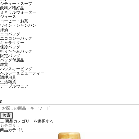
シチュー・スープ
飲料／嗜好品
ミネラルウォーター
ジュース
コーヒー・お茶
ワイン・シャンパン
洋酒
エコバッグ
エコロジーバッグ
キャラクター
保冷バッグ
折りたたみバッグ
限定バッグ
バッグ付属品
雑貨
ハウスキーピング
ヘルシー＆ビューティー
調理用具
生活雑貨
テーブルウェア
0
検索
商品カテゴリーを選択する
カテゴリ：
商品カテゴリ