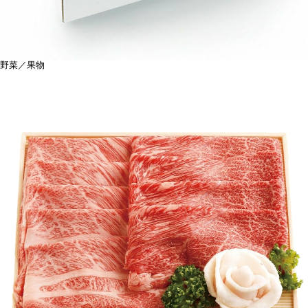
野菜／果物