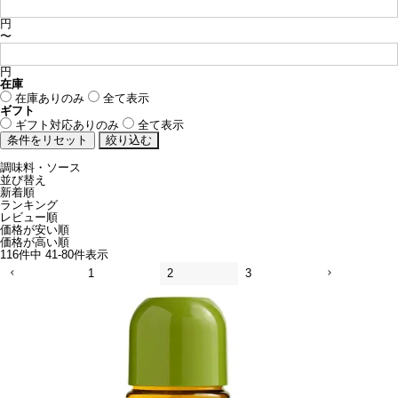
円
〜
円
在庫
在庫ありのみ
全て表示
ギフト
ギフト対応ありのみ
全て表示
調味料・ソース
並び替え
新着順
ランキング
レビュー順
価格が安い順
価格が高い順
116
件中
41
-
80
件表示
1
2
3