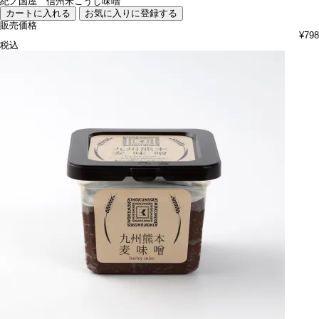
紀ノ国屋 信州米こうじ味噌
カートに入れる
お気に入りに登録する
販売価格
¥
798
税込