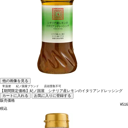
他の画像を見る
常温便
紀ノ国屋ブランド
店頭受取不可
【期間限定価格】紀ノ国屋 シチリア産レモンのイタリアンドレッシング
カートに入れる
お気に入りに登録する
販売価格
¥
516
税込