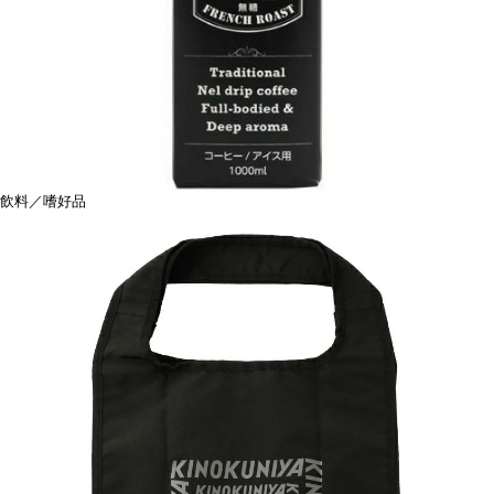
飲料／嗜好品