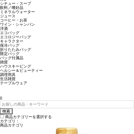
シチュー・スープ
飲料／嗜好品
ミネラルウォーター
ジュース
コーヒー・お茶
ワイン・シャンパン
洋酒
エコバッグ
エコロジーバッグ
キャラクター
保冷バッグ
折りたたみバッグ
限定バッグ
バッグ付属品
雑貨
ハウスキーピング
ヘルシー＆ビューティー
調理用具
生活雑貨
テーブルウェア
0
検索
商品カテゴリーを選択する
カテゴリ：
商品カテゴリ