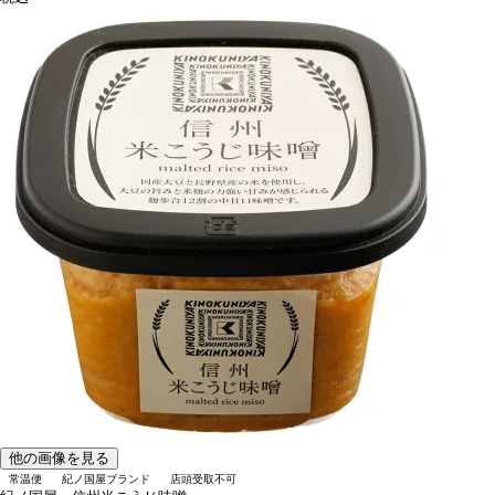
他の画像を見る
常温便
紀ノ国屋ブランド
店頭受取不可