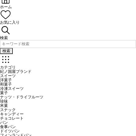
ホーム
お気に入り
検索
検索
カテゴリ
紀ノ国屋ブランド
スイーツ
洋菓子
和菓子
冷凍スイーツ
菓子
ナッツ・ドライフルーツ
珍味
米菓
スナック
キャンディー
チョコレート
パン
食事パン
ドイツパン
フィンランドパン