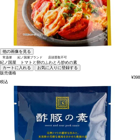
他の画像を見る
常温便
紀ノ国屋ブランド
店頭受取不可
紀ノ国屋 トマトと卵のふわとろ炒めの素
カートに入れる
お気に入りに登録する
販売価格
¥
398
税込