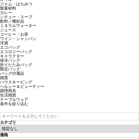
ジャム・はちみつ
製菓材料
カレー
シチュー・スープ
飲料／嗜好品
ミネラルウォーター
ジュース
コーヒー・お茶
ワイン・シャンパン
洋酒
エコバッグ
エコロジーバッグ
キャラクター
保冷バッグ
折りたたみバッグ
限定バッグ
バッグ付属品
雑貨
ハウスキーピング
ヘルシー＆ビューティー
調理用具
生活雑貨
テーブルウェア
条件を絞り込む
カテゴリ
価格