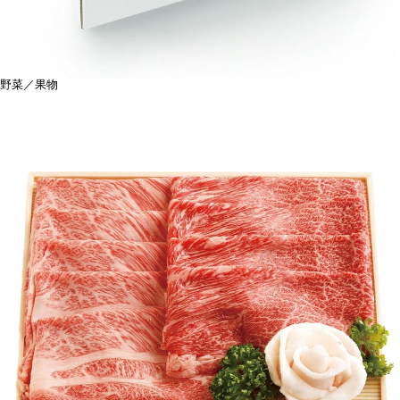
野菜／果物