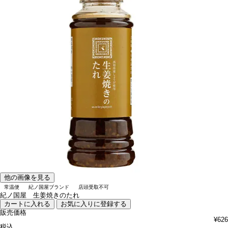
他の画像を見る
常温便
紀ノ国屋ブランド
店頭受取不可
紀ノ国屋 生姜焼きのたれ
カートに入れる
お気に入りに登録する
販売価格
¥
626
税込