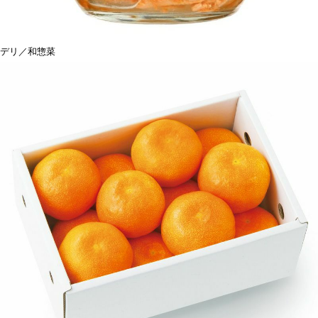
デリ／和惣菜