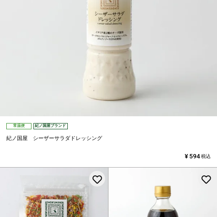
常温便
紀ノ国屋ブランド
紀ノ国屋 シーザーサラダドレッシング
¥
594
税込
お気に入りに登録する