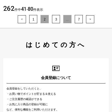
262
41
80
件中
-
件表示
1
2
3
…
7
はじめての方へ
会員登録について
会員登録をしていただくと、
・お買い物でポイントが貯まる＆使える
・ご注文履歴の確認ができる
・お気に入り商品の登録が可能に
など、便利な機能をご利用いただけます。