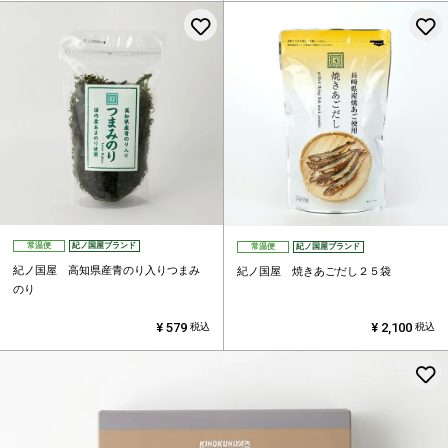
お気に入りに登録する
常温便
紀ノ国屋ブランド
常温便
紀ノ国屋ブランド
紀ノ国屋 高知県産青のり入りつまみ
紀ノ国屋 焼きあごだし２５袋
のり
¥
579
¥
2,100
税込
税込