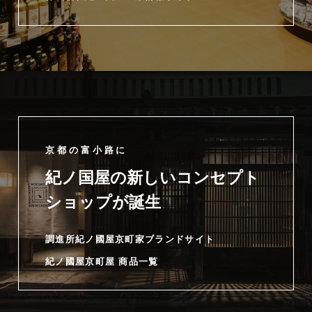
京都の富小路に
紀ノ国屋の新しいコンセプト
ショップが誕生
調進所紀ノ國屋京町家ブランドサイト
紀ノ國屋京町屋 商品一覧