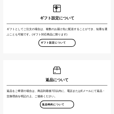
ギフト設定について
ギフトとしてご注文の場合は、複数のお届け先に配送することができ、短冊を選
ぶことも可能です。(ギフト対応商品に限ります)
ギフト設定について
返品について
返品をご希望の場合は、商品到着後7日以内に、電話またはEメールにて返品・
交換理由を明記の上、ご連絡ください。
返品特約について