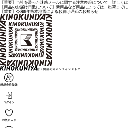
【重要】当社を装った迷惑メールに関する注意喚起について 詳しくは
【商品のお届け日数について】新商品など商品によっては、出荷までに
【重要】令和8年熊本地震によるお届け遅延のお知らせ