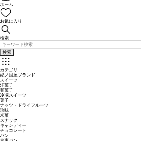
ホーム
お気に入り
検索
検索
カテゴリ
紀ノ国屋ブランド
スイーツ
洋菓子
和菓子
冷凍スイーツ
菓子
ナッツ・ドライフルーツ
珍味
米菓
スナック
キャンディー
チョコレート
パン
食事パン