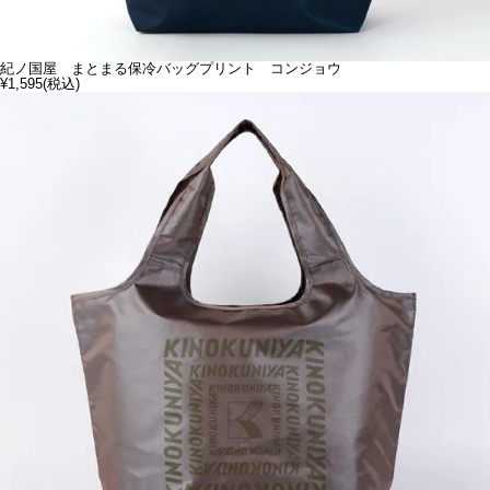
紀ノ国屋 まとまる保冷バッグプリント コンジョウ
¥1,595
(税込)