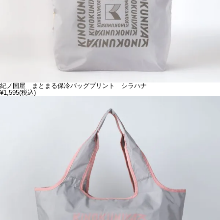
紀ノ国屋 まとまる保冷バッグプリント シラハナ
¥1,595
(税込)