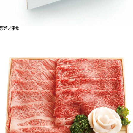
野菜／果物