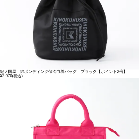
紀ノ国屋 綿ボンディング保冷巾着バッグ ブラック【ポイント2倍】
¥2,970
(税込)