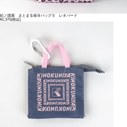
紀ノ国屋 まとまる保冷バッグＳ レオパード
¥1,375
(税込)