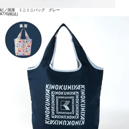
紀ノ国屋 ミニミニバッグ グレー
¥770
(税込)