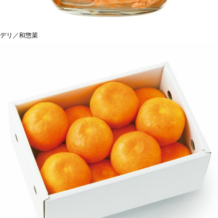
デリ／和惣菜