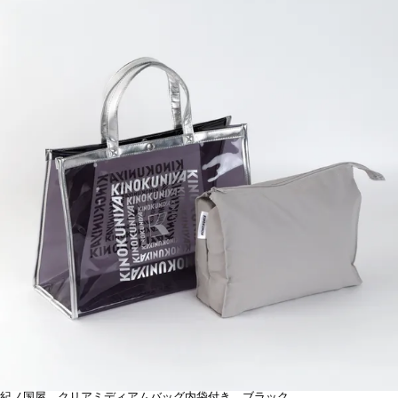
紀ノ国屋 クリアミディアムバッグ内袋付き ブラック