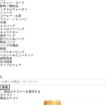
シチュー・スープ
飲料／嗜好品
ミネラルウォーター
ジュース
コーヒー・お茶
ワイン・シャンパン
洋酒
エコバッグ
エコロジーバッグ
キャラクター
保冷バッグ
折りたたみバッグ
限定バッグ
バッグ付属品
雑貨
ハウスキーピング
ヘルシー＆ビューティー
調理用具
生活雑貨
テーブルウェア
0
検索
商品カテゴリーを選択する
カテゴリ：
商品カテゴリ