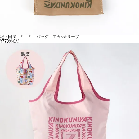
紀ノ国屋 ミニミニバッグ モカ×オリーブ
¥770
(税込)