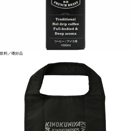
飲料／嗜好品