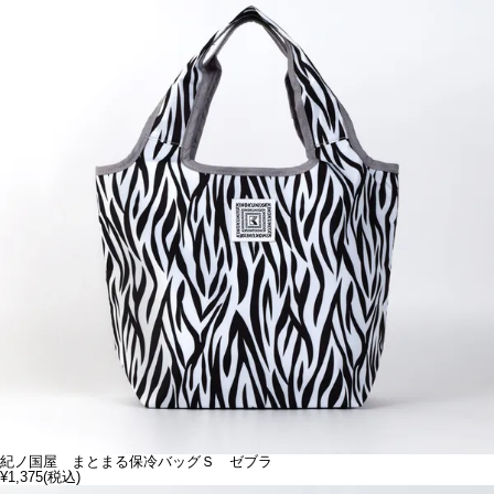
紀ノ国屋 まとまる保冷バッグＳ ゼブラ
¥1,375
(税込)