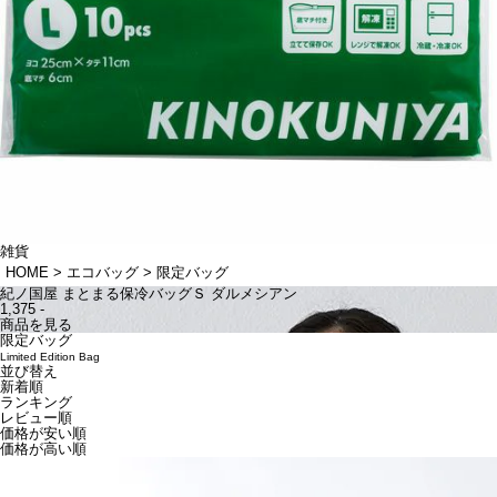
雑貨
HOME
エコバッグ
限定バッグ
紀ノ国屋 まとまる保冷バッグＳ ダルメシアン
1,375 -
商品を見る
限定バッグ
Limited Edition Bag
並び替え
新着順
ランキング
レビュー順
価格が安い順
価格が高い順