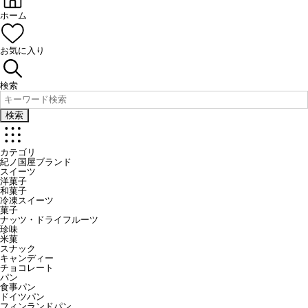
ホーム
お気に入り
検索
検索
カテゴリ
紀ノ国屋ブランド
スイーツ
洋菓子
和菓子
冷凍スイーツ
菓子
ナッツ・ドライフルーツ
珍味
米菓
スナック
キャンディー
チョコレート
パン
食事パン
ドイツパン
フィンランドパン