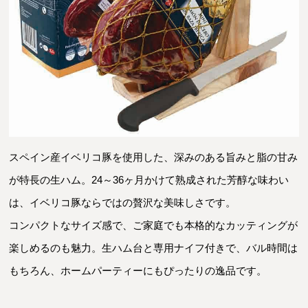
スペイン産イベリコ豚を使用した、深みのある旨みと脂の甘み
が特長の生ハム。24～36ヶ月かけて熟成された芳醇な味わい
は、イベリコ豚ならではの贅沢な美味しさです。
コンパクトなサイズ感で、ご家庭でも本格的なカッティングが
楽しめるのも魅力。生ハム台と専用ナイフ付きで、バル時間は
もちろん、ホームパーティーにもぴったりの逸品です。