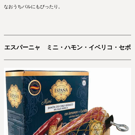
なおうちバルにもぴったり。
エスパーニャ ミニ・ハモン・イベリコ・セボ