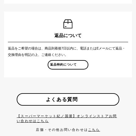
返品について
返品をご希望の場合は、商品到着後7日以内に、電話またはEメールにて返品・
交換理由を明記の上、ご連絡ください。
返品特約について
よくある質問
【スーパーマーケット紀ノ国屋】オンラインストアお問
い合わせはこちら
店舗・その他お問い合わせは
こちら