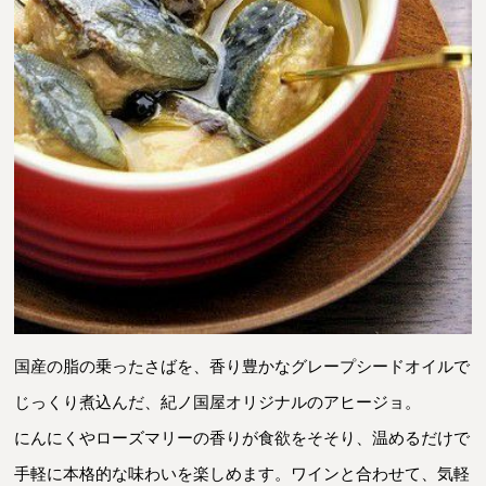
国産の脂の乗ったさばを、香り豊かなグレープシードオイルで
じっくり煮込んだ、紀ノ国屋オリジナルのアヒージョ。
にんにくやローズマリーの香りが食欲をそそり、温めるだけで
手軽に本格的な味わいを楽しめます。ワインと合わせて、気軽