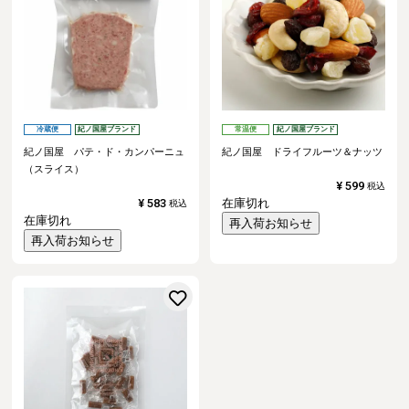
冷蔵便
紀ノ国屋ブランド
常温便
紀ノ国屋ブランド
紀ノ国屋 パテ・ド・カンパーニュ
紀ノ国屋 ドライフルーツ＆ナッツ
（スライス）
¥
599
税込
¥
583
在庫切れ
税込
在庫切れ
再入荷お知らせ
再入荷お知らせ
お気に入りに登録する