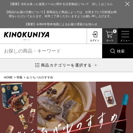
【重要】当社を装った迷惑メールに関する注意喚起について 詳しくはこちら
【商品のお届け日数について】新商品など商品によっては、出荷までに7日程度お時
間をいただいております。何卒ご了承くださいますようお願い申し上げます。
【重要】令和8年熊本地震によるお届け遅延のお知らせ
0
検索
商品カテゴリーを選択する
HOME
特集
おうちバルのすすめ