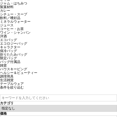
ジャム・はちみつ
製菓材料
カレー
シチュー・スープ
飲料／嗜好品
ミネラルウォーター
ジュース
コーヒー・お茶
ワイン・シャンパン
洋酒
エコバッグ
エコロジーバッグ
キャラクター
保冷バッグ
折りたたみバッグ
限定バッグ
バッグ付属品
雑貨
ハウスキーピング
ヘルシー＆ビューティー
調理用具
生活雑貨
テーブルウェア
条件を絞り込む
カテゴリ
価格