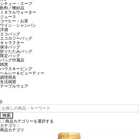
シチュー・スープ
飲料／嗜好品
ミネラルウォーター
ジュース
コーヒー・お茶
ワイン・シャンパン
洋酒
エコバッグ
エコロジーバッグ
キャラクター
保冷バッグ
折りたたみバッグ
限定バッグ
バッグ付属品
雑貨
ハウスキーピング
ヘルシー＆ビューティー
調理用具
生活雑貨
テーブルウェア
0
検索
商品カテゴリーを選択する
カテゴリ：
商品カテゴリ