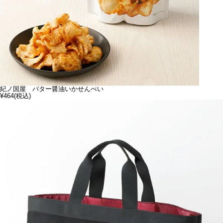
紀ノ国屋 バター醤油いかせんべい
¥464
(税込)