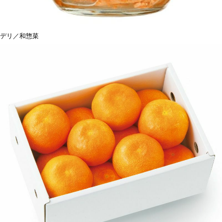
デリ／和惣菜