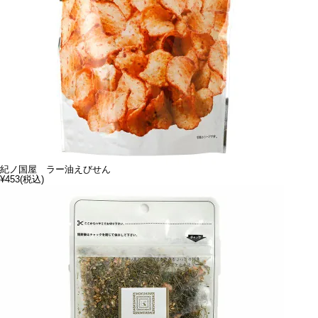
紀ノ国屋 ラー油えびせん
¥453
(税込)