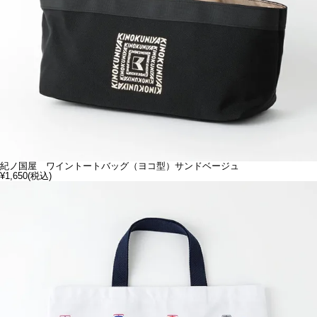
紀ノ国屋 ワイントートバッグ（ヨコ型）サンドベージュ
¥1,650
(税込)