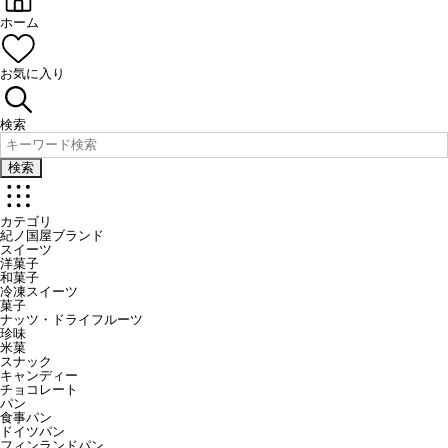
ホーム
お気に入り
検索
検索
カテゴリ
紀ノ国屋ブランド
スイーツ
洋菓子
和菓子
冷凍スイーツ
菓子
ナッツ・ドライフルーツ
珍味
米菓
スナック
キャンディー
チョコレート
パン
食事パン
ドイツパン
フィンランドパン