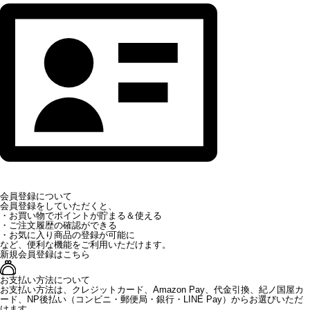
会員登録について
会員登録をしていただくと、
・お買い物でポイントが貯まる＆使える
・ご注文履歴の確認ができる
・お気に入り商品の登録が可能に
など、便利な機能をご利用いただけます。
新規会員登録はこちら
お支払い方法について
お支払い方法は、クレジットカード、Amazon Pay、代金引換、紀ノ国屋カ
ード、NP後払い（コンビニ・郵便局・銀行・LINE Pay）からお選びいただ
けます。