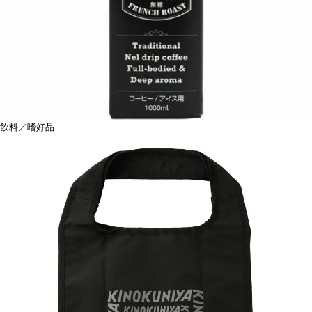
飲料／嗜好品