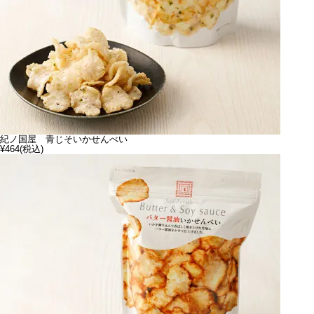
紀ノ国屋 青じそいかせんべい
¥464
(税込)