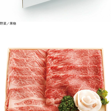
野菜／果物