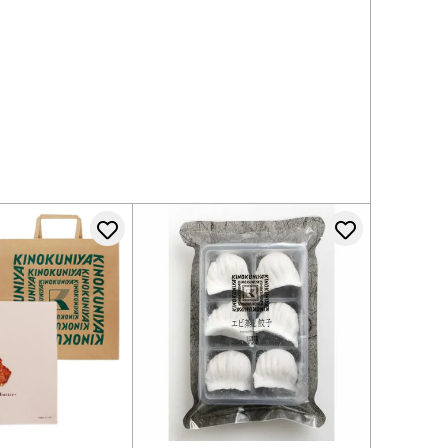
登録する
お気に入りに登録する
お気に入