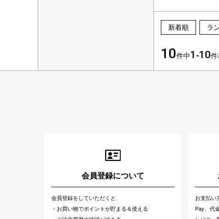
新着順
ラ
10
1
10
件中
-
件
会員登録について
会員登録をしていただくと、
お支払い
・お買い物でポイントが貯まる＆使える
Pay、