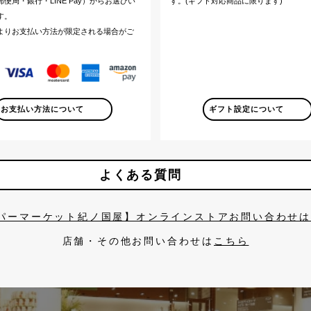
便局・銀行・LINE Pay）からお選びい
す。(ギフト対応商品に限ります)
す。
よりお支払い方法が限定される場合がご
。
お支払い方法について
ギフト設定について
よくある質問
パーマーケット紀ノ国屋】オンラインストアお問い合わせ
店舗・その他お問い合わせは
こちら