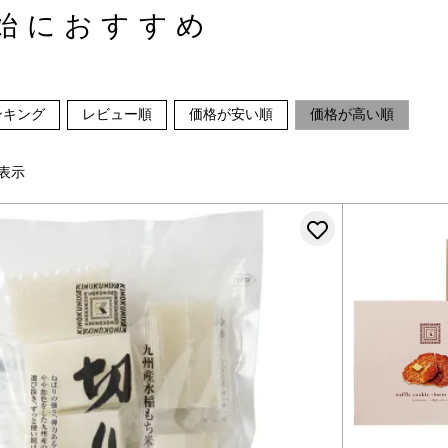
始におすすめ
ンキング
レビュー順
価格が安い順
価格が高い順
表示
お気に入りに