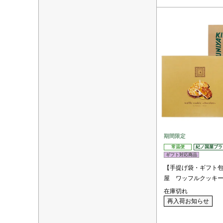
期間限定
常温便
紀ノ国屋ブラ
ギフト対応商品
【手提げ袋・ギフト
屋 ワッフルクッキ
在庫切れ
再入荷お知らせ