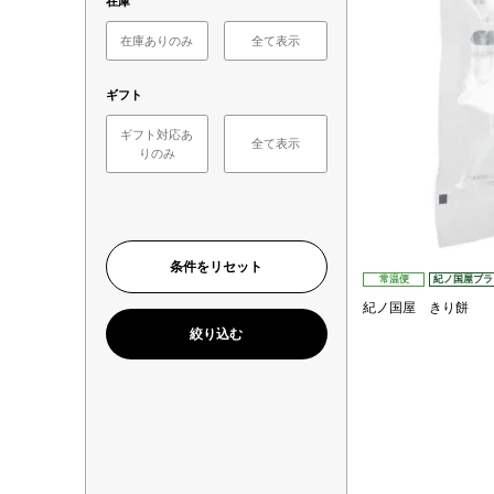
在庫
在庫ありのみ
全て表示
ギフト
ギフト対応あ
全て表示
りのみ
常温便
紀ノ国屋ブラ
紀ノ国屋 きり餅