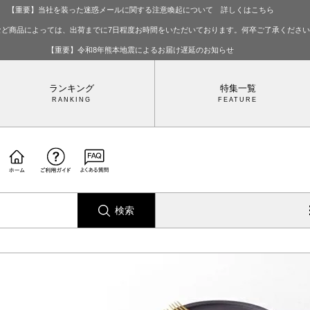
【重要】当社を装った迷惑メールに関する注意喚起について 詳しくはこちら
など商品によっては、出荷までに7日程度お時間をいただいております。何卒ご了承くださ
【重要】令和8年熊本地震によるお届け遅延のお知らせ
ランキング
特集一覧
検索