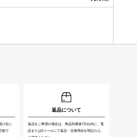
返品について
届け先に
返品をご希望の場合は、商品到着後7日以内に、電
可能で
話またはEメールにて返品・交換理由を明記の上、