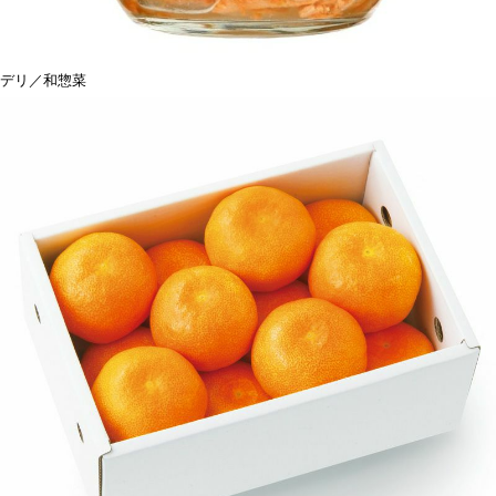
デリ／和惣菜