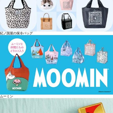
紀ノ国屋の保冷バッグ
ムーミン