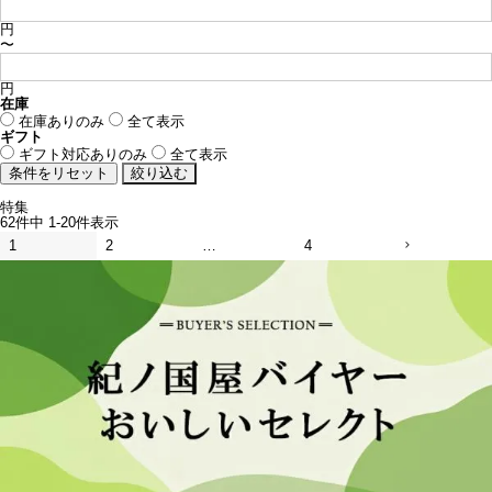
円
〜
円
在庫
在庫ありのみ
全て表示
ギフト
ギフト対応ありのみ
全て表示
特集
62
件中
1
-
20
件表示
1
2
…
4