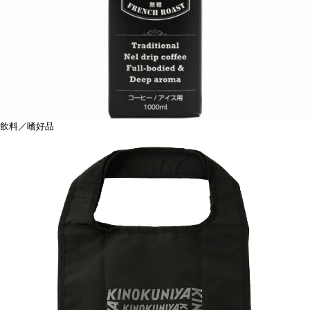
飲料／嗜好品