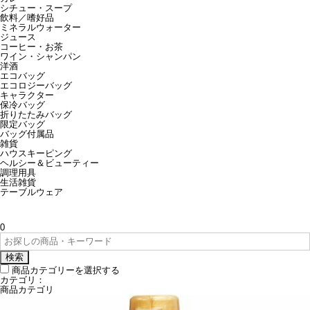
シチュー・スープ
飲料／嗜好品
ミネラルウォーター
ジュース
コーヒー・お茶
ワイン・シャンパン
洋酒
エコバッグ
エコロジーバッグ
キャラクター
保冷バッグ
折りたたみバッグ
限定バッグ
バッグ付属品
雑貨
ハウスキーピング
ヘルシー＆ビューティー
調理用具
生活雑貨
テーブルウェア
0
検索
商品カテゴリーを選択する
カテゴリ：
商品カテゴリ