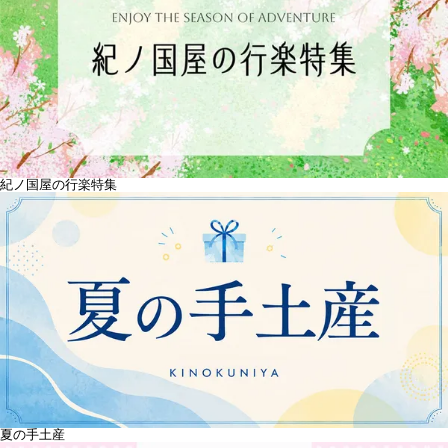
紀ノ国屋の行楽特集
夏の手土産