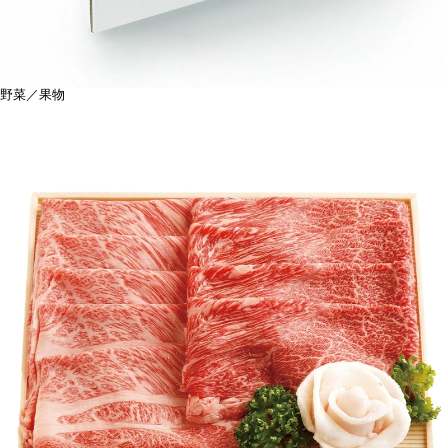
野菜／果物