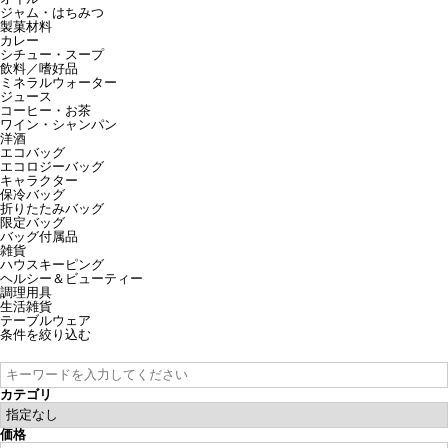
ジャム・はちみつ
製菓材料
カレー
シチュー・スープ
飲料／嗜好品
ミネラルウォーター
ジュース
コーヒー・お茶
ワイン・シャンパン
洋酒
エコバッグ
エコロジーバッグ
キャラクター
保冷バッグ
折りたたみバッグ
限定バッグ
バッグ付属品
雑貨
ハウスキーピング
ヘルシー＆ビューティー
調理用具
生活雑貨
テーブルウェア
条件を絞り込む
カテゴリ
価格