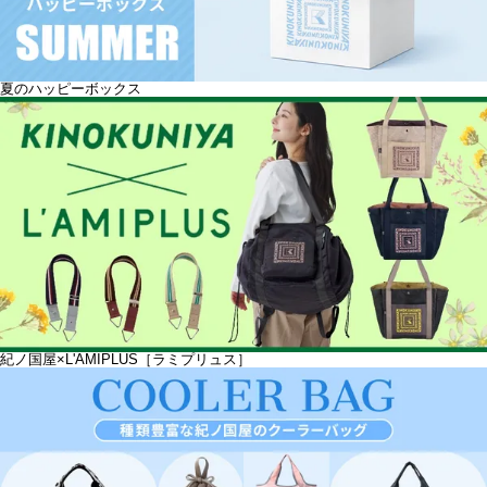
夏のハッピーボックス
紀ノ国屋×L'AMIPLUS［ラミプリュス］