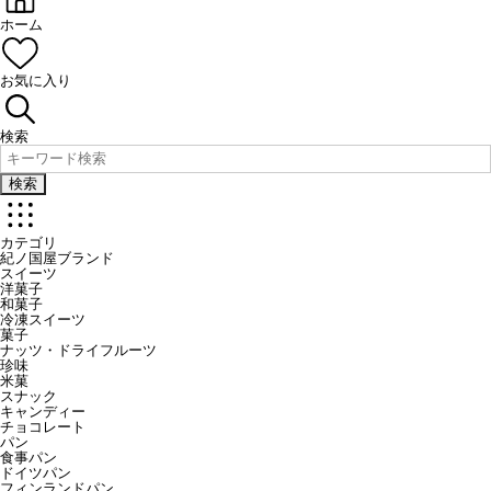
ホーム
お気に入り
検索
検索
カテゴリ
紀ノ国屋ブランド
スイーツ
洋菓子
和菓子
冷凍スイーツ
菓子
ナッツ・ドライフルーツ
珍味
米菓
スナック
キャンディー
チョコレート
パン
食事パン
ドイツパン
フィンランドパン