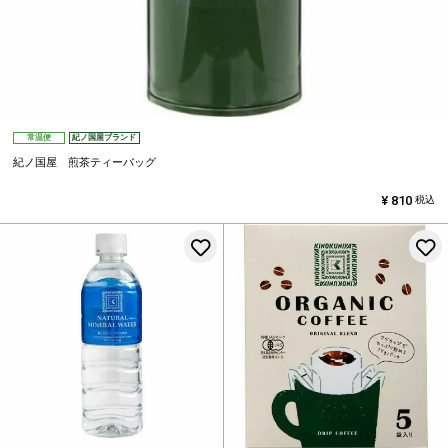
常温便
紀ノ国屋ブランド
紀ノ国屋 煎茶ティーバッグ
¥
810
税込
お気に入りに登録する