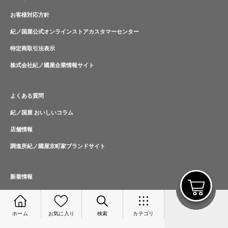
お客様対応方針
紀ノ国屋公式オンラインストアカスタマーセンター
特定商取引法表示
株式会社紀ノ國屋企業情報サイト
よくある質問
紀ノ国屋 おいしいコラム
店舗情報
調進所紀ノ國屋京町家ブランドサイト
新着情報
ランキング
特集一覧
ホーム
お気に入り
検索
カテゴリ
ギフト