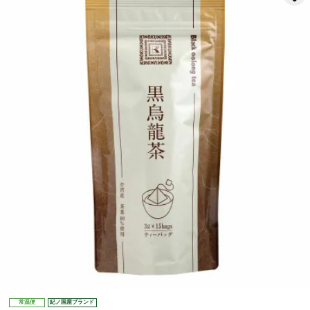
常温便
紀ノ国屋ブランド