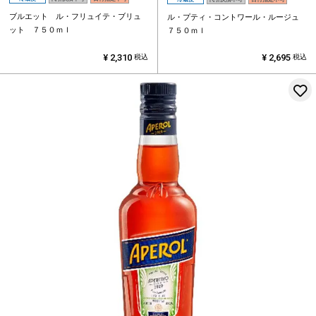
ブルエット ル・フリュイテ・ブリュ
ル・プティ・コントワール・ルージュ
ット ７５０ｍｌ
７５０ｍｌ
¥
2,310
¥
2,695
税込
税込