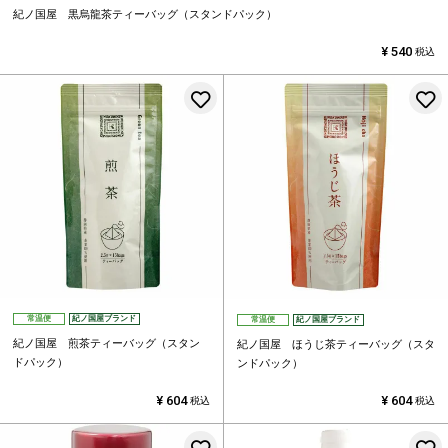
紀ノ国屋 黒烏龍茶ティーバッグ（スタンドパック）
¥
540
税込
お気に入りに登録する
常温便
紀ノ国屋ブランド
常温便
紀ノ国屋ブランド
紀ノ国屋 煎茶ティーバッグ（スタン
紀ノ国屋 ほうじ茶ティーバッグ（スタ
ドパック）
ンドパック）
¥
604
¥
604
税込
税込
お気に入りに登録する