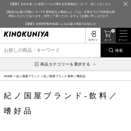
【重要】当社を装った迷惑メールに関する注意喚起について 詳しくはこちら
【商品のお届け日数について】新商品など商品によっては、出荷までに7日程度お時
間をいただいております。何卒ご了承くださいますようお願い申し上げます。
【重要】令和8年熊本地震によるお届け遅延のお知らせ
0
検索
商品カテゴリーを選択する
HOME
紀ノ国屋ブランド
紀ノ国屋ブランド-飲料／嗜好品
紀ノ国屋ブランド-飲料／
嗜好品