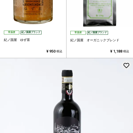
常温便
紀ノ国屋ブランド
常温便
紀ノ国屋ブランド
紀ノ国屋 ゆず茶
紀ノ国屋 オーガニックブレンド
¥
950
¥
1,188
税込
税込