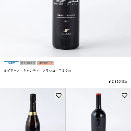
冷蔵便
代引決済不可
日付指定不可
ルイアーノ キャンティ クラシコ ７５０ｍｌ
¥
2,860
税込
お気に入りに登録する