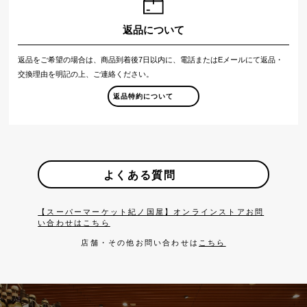
返品について
返品をご希望の場合は、商品到着後7日以内に、電話またはEメールにて返品・
交換理由を明記の上、ご連絡ください。
返品特約について
よくある質問
【スーパーマーケット紀ノ国屋】オンラインストアお問
い合わせはこちら
店舗・その他お問い合わせは
こちら