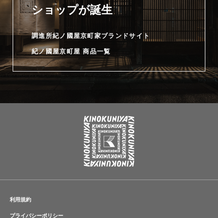
ショップが誕生
調進所紀ノ國屋京町家ブランドサイト
紀ノ國屋京町屋 商品一覧
利用規約
プライバシーポリシー