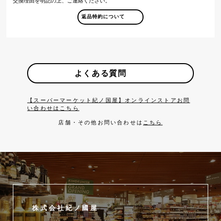
交換理由を明記の上、ご連絡ください。
返品特約について
よくある質問
【スーパーマーケット紀ノ国屋】オンラインストアお問
い合わせはこちら
店舗・その他お問い合わせは
こちら
株式会社紀ノ國屋