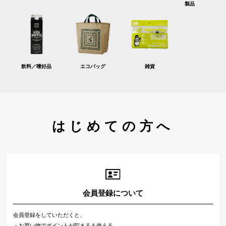
製品
飲料／嗜好品
エコバッグ
雑貨
はじめての方へ
会員登録について
会員登録をしていただくと、
・お買い物でポイントが貯まる＆使える