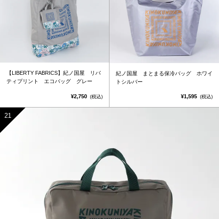
【LIBERTY FABRICS】紀ノ国屋 リバ
紀ノ国屋 まとまる保冷バッグ ホワイ
ティプリント エコバッグ グレー
トシルバー
¥2,750
¥1,595
(税込)
(税込)