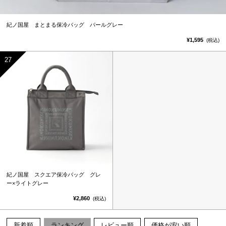
紀ノ国屋 まとまる保冷バッグ パールグレー
¥1,595
(税込)
紀ノ国屋 スクエア保冷バッグ グレ
ー×ライトグレー
¥2,860
(税込)
新着順
ランキング
レビュー順
価格が安い順