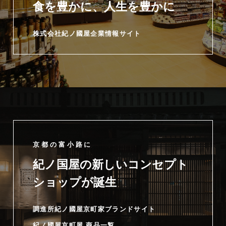
食を豊かに、人生を豊かに
株式会社紀ノ國屋企業情報サイト
京都の富小路に
紀ノ国屋の新しいコンセプト
ショップが誕生
調進所紀ノ國屋京町家ブランドサイト
紀ノ國屋京町屋 商品一覧