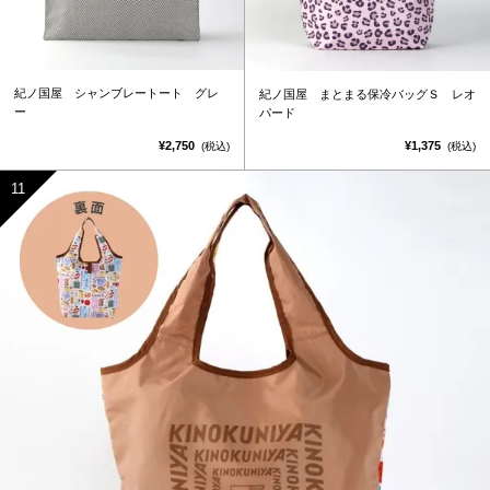
紀ノ国屋 シャンブレートート グレ
紀ノ国屋 まとまる保冷バッグＳ レオ
ー
パード
¥2,750
¥1,375
(税込)
(税込)