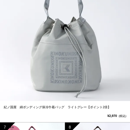
紀ノ国屋 綿ボンディング保冷巾着バッグ ライトグレー【ポイント2倍】
¥2,970
(税込)