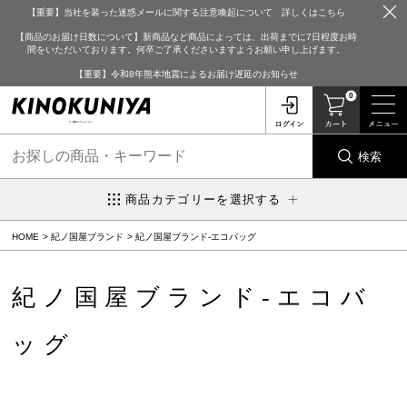
【重要】当社を装った迷惑メールに関する注意喚起について 詳しくはこちら
【商品のお届け日数について】新商品など商品によっては、出荷までに7日程度お時
間をいただいております。何卒ご了承くださいますようお願い申し上げます。
【重要】令和8年熊本地震によるお届け遅延のお知らせ
0
検索
商品カテゴリーを選択する
HOME
紀ノ国屋ブランド
紀ノ国屋ブランド-エコバッグ
紀ノ国屋ブランド-エコバ
ッグ