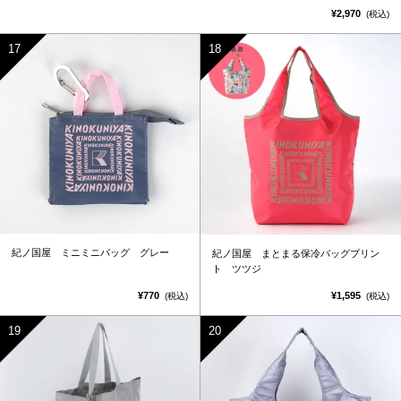
¥2,970
(税込)
紀ノ国屋 ミニミニバッグ グレー
紀ノ国屋 まとまる保冷バッグプリン
ト ツツジ
¥770
¥1,595
(税込)
(税込)