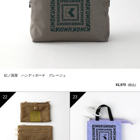
紀ノ国屋 ハンディポーチ グレージュ
¥2,970
(税込)