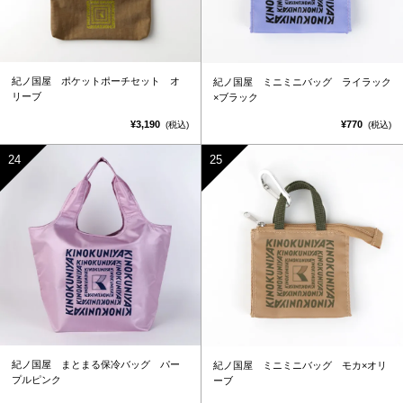
紀ノ国屋 ポケットポーチセット オ
紀ノ国屋 ミニミニバッグ ライラック
リーブ
×ブラック
¥3,190
¥770
(税込)
(税込)
紀ノ国屋 まとまる保冷バッグ パー
紀ノ国屋 ミニミニバッグ モカ×オリ
プルピンク
ーブ