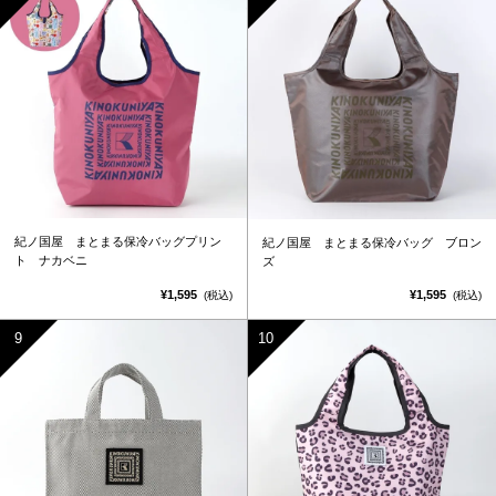
紀ノ国屋 まとまる保冷バッグプリン
紀ノ国屋 まとまる保冷バッグ ブロン
ト ナカベニ
ズ
¥1,595
¥1,595
(税込)
(税込)