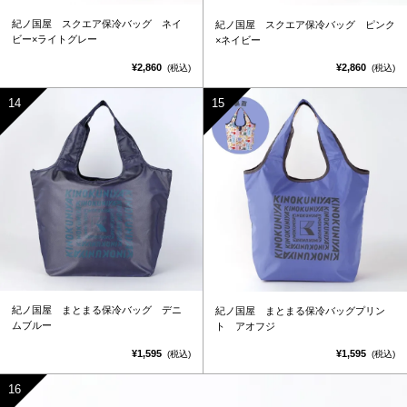
紀ノ国屋 スクエア保冷バッグ ネイ
紀ノ国屋 スクエア保冷バッグ ピンク
ビー×ライトグレー
×ネイビー
¥2,860
¥2,860
(税込)
(税込)
紀ノ国屋 まとまる保冷バッグ デニ
紀ノ国屋 まとまる保冷バッグプリン
ムブルー
ト アオフジ
¥1,595
¥1,595
(税込)
(税込)