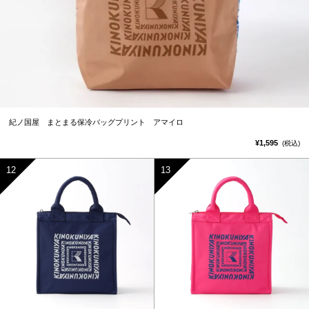
紀ノ国屋 まとまる保冷バッグプリント アマイロ
¥1,595
(税込)