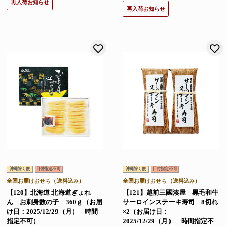
再入荷お知らせ
再入荷お知らせ
お気に入りに登録する
沖縄除く便
日付指定不可
沖縄除く便
日付指定不可
全国お届けおせち（送料込み）
全国お届けおせち（送料込み）
【120】北海道 北海道ぎょれ
【121】越前三國湊屋 黒毛和牛
ん お刺身数の子 360ｇ（お届
サーロインステーキ寿司 8切れ
け日：2025/12/29（月） 時間
×2（お届け日：
指定不可）
2025/12/29（月） 時間指定不