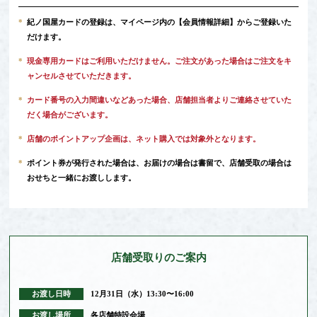
*
紀ノ国屋カードの登録は、マイページ内の
【会員情報詳細】
からご登録いた
だけます。
*
現金専用カードはご利用いただけません。ご注文があった場合はご注文をキ
ャンセルさせていただきます。
*
カード番号の入力間違いなどあった場合、店舗担当者よりご連絡させていた
だく場合がございます。
*
店舗のポイントアップ企画は、ネット購入では対象外となります。
*
ポイント券が発行された場合は、お届けの場合は書留で、店舗受取の場合は
おせちと一緒にお渡しします。
店舗受取りの
ご案内
お渡し日時
12月31日（水）13:30〜16:00
お渡し場所
各店舗特設会場