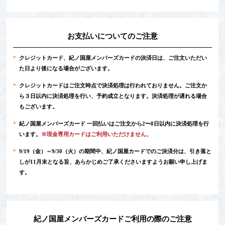
お支払いについてのご注意
*
クレジットカード、紀ノ国屋メンバーズカードの決済日は、ご注文いただい
た日より後になる場合がございます。
*
クレジットカードはご注文時点で決済処理は行われておりません。ご注文か
ら３日以内に決済処理を行い、予約成立となります。決済処理が遅れる場合
もございます。
*
紀ノ国屋メンバーズカード 一回払いはご注文から2〜8日以内に決済処理を行
います。
※現金専用カードはご利用いただけません。
*
9/19（金）～9/30（火）の期間中、紀ノ国屋カードでのご決済分は、引き落と
しが11月末となる旨、あらかじめご了承くださいますようお願い申し上げま
す。
紀ノ国屋メンバーズカードご利用の際のご注意