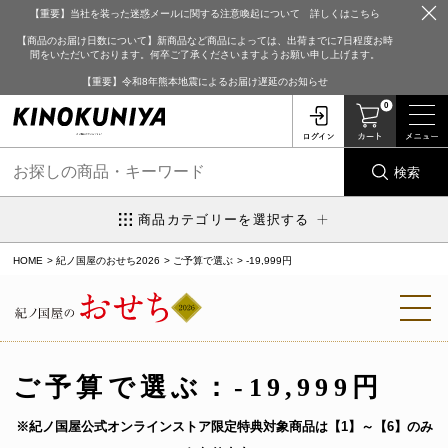
【重要】当社を装った迷惑メールに関する注意喚起について 詳しくはこちら
【商品のお届け日数について】新商品など商品によっては、出荷までに7日程度お時
間をいただいております。何卒ご了承くださいますようお願い申し上げます。
【重要】令和8年熊本地震によるお届け遅延のお知らせ
0
検索
商品カテゴリーを選択する
HOME
紀ノ国屋のおせち2026
ご予算で選ぶ
-19,999円
ご予算で選ぶ：
-19,999円
※紀ノ国屋公式オンラインストア限定特典対象商品は【1】～【6】のみ