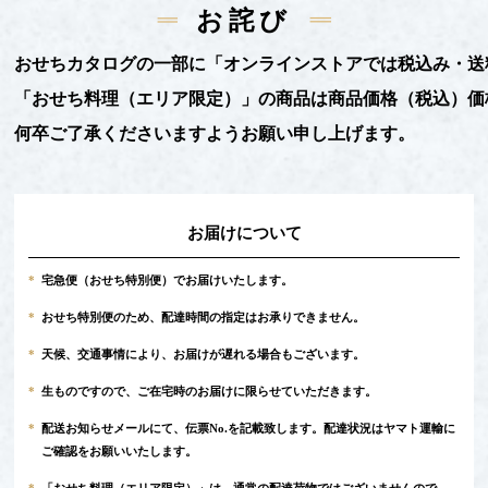
お詫び
おせちカタログの一部に「オンラインストアでは税込み・送
「おせち料理（エリア限定）」の商品は商品価格（税込）価
何卒ご了承くださいますようお願い申し上げます。
お届けについて
*
宅急便（おせち特別便）でお届けいたします。
*
おせち特別便のため、配達時間の指定はお承りできません。
*
天候、交通事情により、お届けが遅れる場合もございます。
*
生ものですので、ご在宅時のお届けに限らせていただきます。
*
配送お知らせメールにて、伝票No.を記載致します。配達状況はヤマト運輸に
ご確認をお願いいたします。