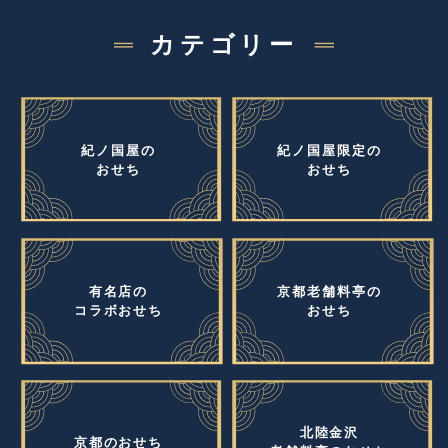
カテゴリー
紀ノ国屋の
紀ノ国屋限定の
おせち
おせち
有名店の
京都老舗料亭の
コラボおせち
おせち
北陸金沢
京都のおせち