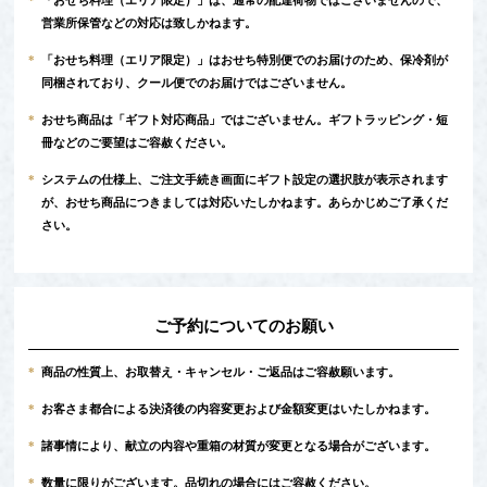
*
「おせち料理（エリア限定）」は、通常の配達荷物ではございませんので、
営業所保管などの対応は致しかねます。
*
「おせち料理（エリア限定）」はおせち特別便でのお届けのため、保冷剤が
同梱されており、クール便でのお届けではございません。
*
おせち商品は「ギフト対応商品」ではございません。ギフトラッピング・短
冊などのご要望はご容赦ください。
*
システムの仕様上、ご注文手続き画面にギフト設定の選択肢が表示されます
が、おせち商品につきましては対応いたしかねます。あらかじめご了承くだ
さい。
ご予約についてのお願い
*
商品の性質上、お取替え・キャンセル・ご返品はご容赦願います。
*
お客さま都合による決済後の内容変更および金額変更はいたしかねます。
*
諸事情により、献立の内容や重箱の材質が変更となる場合がございます。
*
数量に限りがございます。品切れの場合にはご容赦ください。