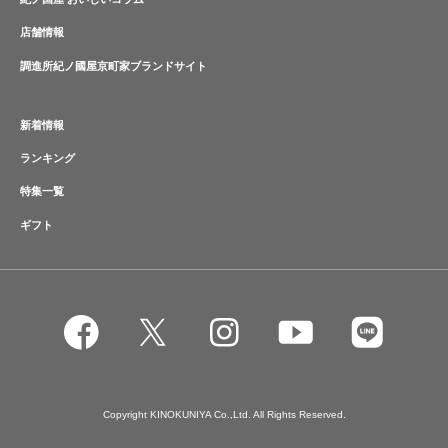
店舗情報
調進所紀ノ國屋京町家ブランドサイト
新着情報
ランキング
特集一覧
ギフト
Copyright KINOKUNIYA Co.,Ltd. All Rights Reserved.