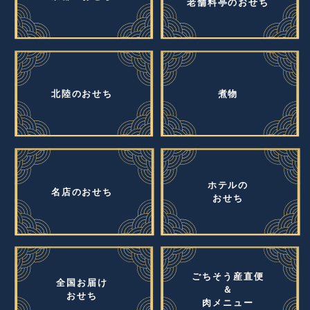
老舗料亭のおせち
北陸のおせち
煮物
ホテルの
名店のおせち
おせち
ごちそう産直便
全国お届け
＆
おせち
肉メニュー