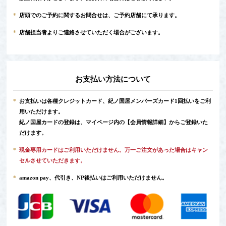
*
店頭でのご予約に関するお問合せは、ご予約店舗にて承ります。
*
店舗担当者よりご連絡させていただく場合がございます。
お支払い方法について
*
お支払いは各種クレジットカード、紀ノ国屋メンバーズカード1回払いをご利
用いただけます。
紀ノ国屋カードの登録は、マイページ内の
【会員情報詳細】
からご登録いた
だけます。
*
現金専用カードはご利用いただけません。万一ご注文があった場合はキャン
セルさせていただきます。
*
amazon pay、代引き、NP後払いはご利用いただけません。