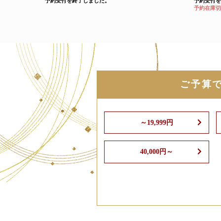
予約受付を終了しました。
予約受付を
予約在庫切
ご予算
～19,999円
40,000円～