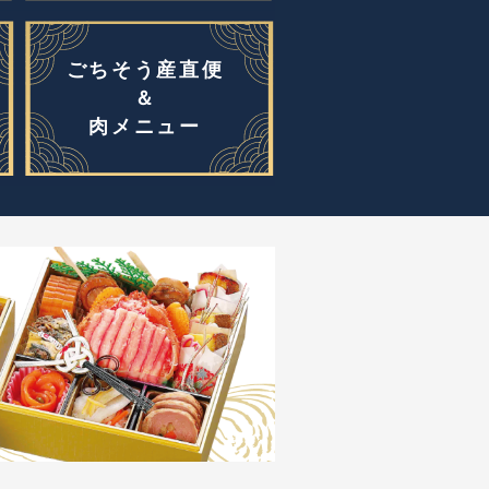
ごちそう産直便
＆
肉メニュー