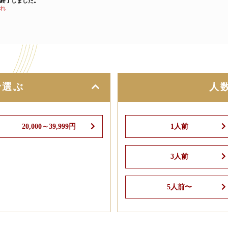
終了しました。
れ
で選ぶ
人
20,000～39,999円
1人前
3人前
5人前〜