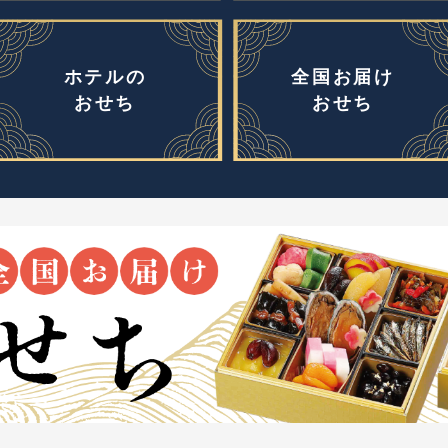
ホテルの
全国お届け
おせち
おせち