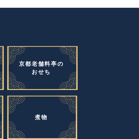
京都老舗料亭の
おせち
煮物