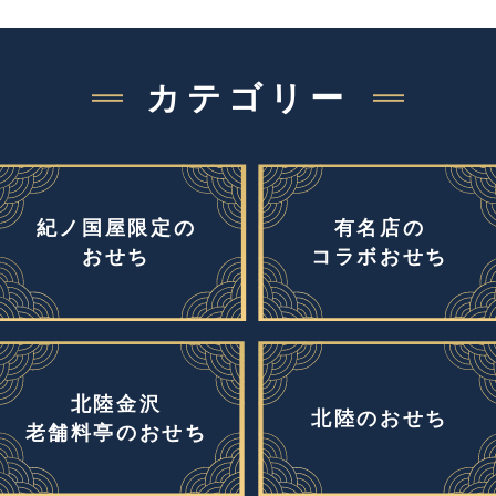
カテゴリー
紀ノ国屋限定の
有名店の
おせち
コラボおせち
北陸金沢
北陸のおせち
老舗料亭のおせち