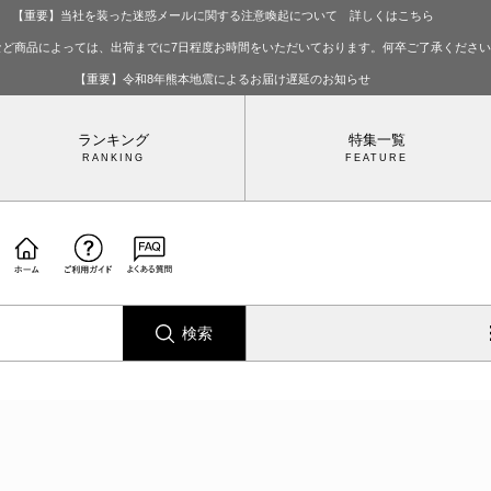
【重要】当社を装った迷惑メールに関する注意喚起について 詳しくはこちら
など商品によっては、出荷までに7日程度お時間をいただいております。何卒ご了承くださ
【重要】令和8年熊本地震によるお届け遅延のお知らせ
ランキング
特集一覧
検索