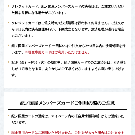
*
クレジットカード、紀ノ国屋メンバーズカードの決済日は、ご注文いただい
た日より後になる場合がございます。
*
クレジットカードはご注文時点で決済処理は行われておりません。ご注文か
ら３日以内に決済処理を行い、予約成立となります。決済処理が遅れる場合
もございます。
*
紀ノ国屋メンバーズカード 一回払いはご注文から2〜8日以内に決済処理を行
います。
※現金専用カードはご利用いただけません。
*
9/19（金）～9/30（火）の期間中、紀ノ国屋カードでのご決済分は、引き落と
しが11月末となる旨、あらかじめご了承くださいますようお願い申し上げま
す。
紀ノ国屋メンバーズカードご利用の際のご注意
*
紀ノ国屋カードの登録は、マイページ内の
【会員情報詳細】
からご登録いた
だけます。
*
現金専用カードはご利用いただけません。ご注文があった場合はご注文をキ