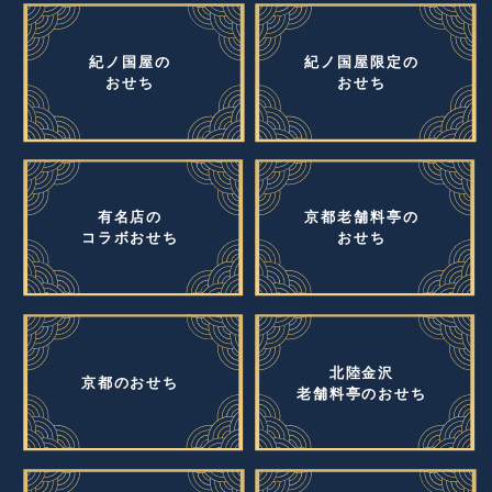
紀ノ国屋の
紀ノ国屋限定の
おせち
おせち
有名店の
京都老舗料亭の
コラボおせち
おせち
北陸金沢
京都のおせち
老舗料亭のおせち