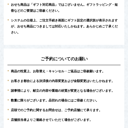
*
おせち商品は「ギフト対応商品」ではございません。ギフトラッピング・短
冊などのご要望はご容赦ください。
*
システムの仕様上、ご注文手続き画面にギフト設定の選択肢が表示されます
が、おせち商品につきましては対応いたしかねます。あらかじめご了承くだ
さい。
ご予約についてのお願い
*
商品の性質上、お取替え・キャンセル・ご返品はご容赦願います。
*
お客さま都合による決済後の内容変更および金額変更はいたしかねます。
*
諸事情により、献立の内容や重箱の材質が変更となる場合がございます。
*
数量に限りがございます。品切れの場合にはご容赦ください。
*
店頭でのご予約に関するお問合せは、ご予約店舗にて承ります。
*
店舗担当者よりご連絡させていただく場合がございます。