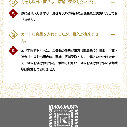
おせち以外の商品も、店舗で受取りたいです。
誠に恐れ入りますが、おせち以外の商品の店舗受取は実施いたしてお
りません。
カートに商品を入れましたが、購入が出来ませ
ん。
エリア限定おせちは、ご登録の住所が東京（離島除く）埼玉・千葉・
神奈川・以外の場合は、配達・店舗受取ともにご購入いただけませ
ん。全国お届けおせちをご利用ください。全国お届けおせちの店舗受
取は実施しておりません。