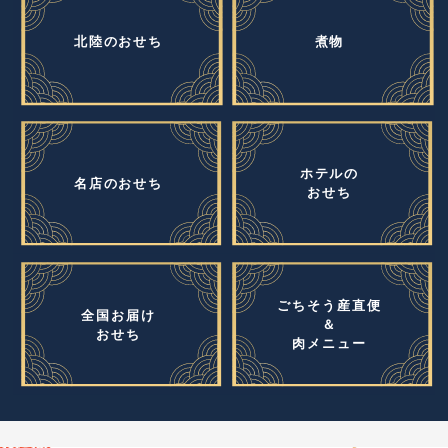
北陸のおせち
煮物
ホテルの
名店のおせち
おせち
ごちそう産直便
全国お届け
＆
おせち
肉メニュー