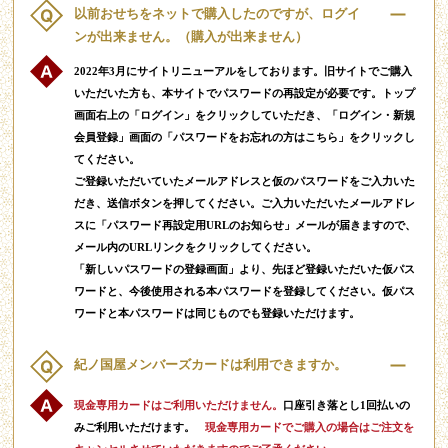
以前おせちをネットで購入したのですが、ログイ
ンが出来ません。（購入が出来ません）
2022年3月にサイトリニューアルをしております。旧サイトでご購入
いただいた方も、本サイトでパスワードの再設定が必要です。トップ
画面右上の「ログイン」をクリックしていただき、「ログイン・新規
会員登録」画面の「パスワードをお忘れの方はこちら」をクリックし
てください。
ご登録いただいていたメールアドレスと仮のパスワードをご入力いた
だき、送信ボタンを押してください。ご入力いただいたメールアドレ
スに「パスワード再設定用URLのお知らせ」メールが届きますので、
メール内のURLリンクをクリックしてください。
「新しいパスワードの登録画面」より、先ほど登録いただいた仮パス
ワードと、今後使用される本パスワードを登録してください。仮パス
ワードと本パスワードは同じものでも登録いただけます。
紀ノ国屋メンバーズカードは利用できますか。
現金専用カードはご利用いただけません。
口座引き落とし1回払いの
みご利用いただけます。
現金専用カードでご購入の場合はご注文を