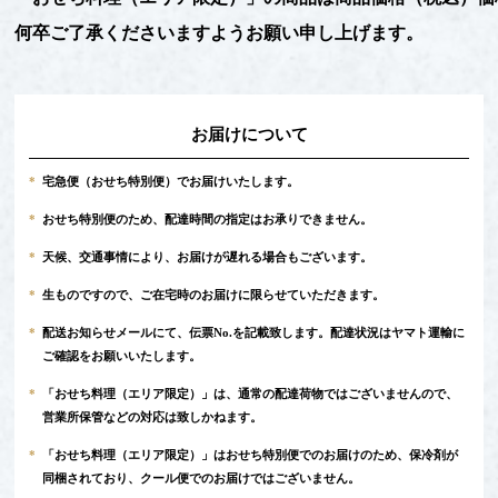
何卒ご了承くださいますようお願い申し上げます。
お届けについて
*
宅急便（おせち特別便）でお届けいたします。
*
おせち特別便のため、配達時間の指定はお承りできません。
*
天候、交通事情により、お届けが遅れる場合もございます。
*
生ものですので、ご在宅時のお届けに限らせていただきます。
*
配送お知らせメールにて、伝票No.を記載致します。配達状況はヤマト運輸に
ご確認をお願いいたします。
*
「おせち料理（エリア限定）」は、通常の配達荷物ではございませんので、
営業所保管などの対応は致しかねます。
*
「おせち料理（エリア限定）」はおせち特別便でのお届けのため、保冷剤が
同梱されており、クール便でのお届けではございません。