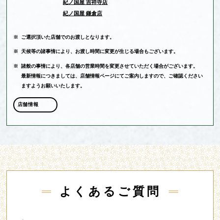
紀ノ国屋 吉祥寺店
紀ノ国屋 鎌倉店
※
ご選択頂いた店舗でのお渡しとなります。
※
天候等の諸事情により、お渡し時間に変更が生じる場合もございます。
※
諸般の事情により、各店舗の営業時間を変更させていただく場合がございます。
最新情報につきましては、店舗情報ページにてご案内しますので、ご確認ください
ますようお願いいたします。
店舗情報
よくあるご質問