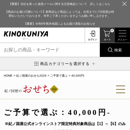
【重要】当社を装った迷惑メールに関する注意喚起について 詳しくはこちら
【商品のお届け日数について】新商品など商品によっては、出荷までに7日程度お時
間をいただいております。何卒ご了承くださいますようお願い申し上げます。
【重要】令和8年熊本地震によるお届け遅延のお知らせ
0
検索
商品カテゴリーを選択する
HOME
紀ノ国屋のおせち2026
ご予算で選ぶ
40,000円-
ご予算で選ぶ：
40,000円-
※紀ノ国屋公式オンラインストア限定特典対象商品は【1】～【6】のみ