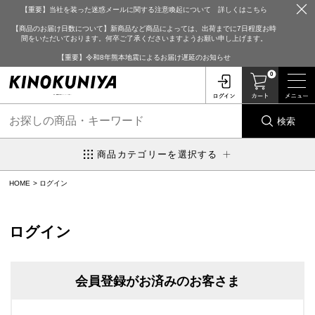
【重要】当社を装った迷惑メールに関する注意喚起について 詳しくはこちら
【商品のお届け日数について】新商品など商品によっては、出荷までに7日程度お時
間をいただいております。何卒ご了承くださいますようお願い申し上げます。
【重要】令和8年熊本地震によるお届け遅延のお知らせ
0
検索
商品カテゴリーを選択する
HOME
ログイン
ログイン
会員登録がお済みのお客さま