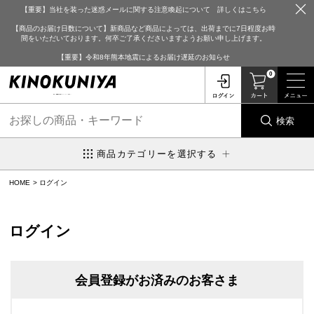
【重要】当社を装った迷惑メールに関する注意喚起について 詳しくはこちら
【商品のお届け日数について】新商品など商品によっては、出荷までに7日程度お時
間をいただいております。何卒ご了承くださいますようお願い申し上げます。
【重要】令和8年熊本地震によるお届け遅延のお知らせ
0
検索
商品カテゴリーを選択する
HOME
ログイン
ログイン
会員登録がお済みのお客さま