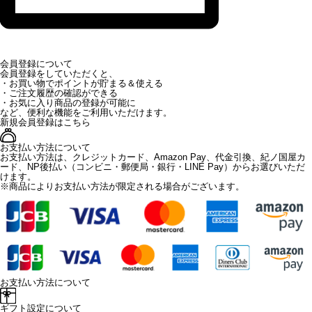
会員登録について
会員登録をしていただくと、
・お買い物でポイントが貯まる＆使える
・ご注文履歴の確認ができる
・お気に入り商品の登録が可能に
など、便利な機能をご利用いただけます。
新規会員登録はこちら
お支払い方法について
お支払い方法は、クレジットカード、Amazon Pay、代金引換、紀ノ国屋カ
ード、NP後払い（コンビニ・郵便局・銀行・LINE Pay）からお選びいただ
けます。
※商品によりお支払い方法が限定される場合がございます。
お支払い方法について
ギフト設定について