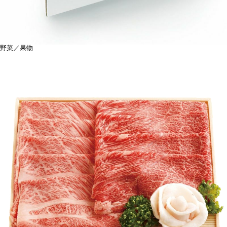
野菜／果物