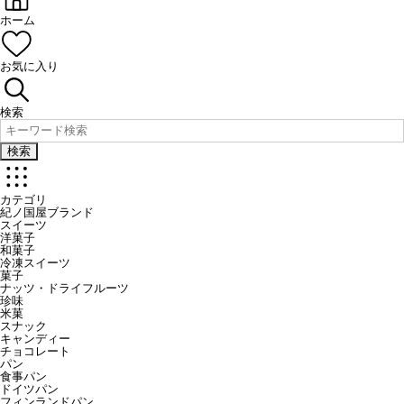
ホーム
お気に入り
検索
検索
カテゴリ
紀ノ国屋ブランド
スイーツ
洋菓子
和菓子
冷凍スイーツ
菓子
ナッツ・ドライフルーツ
珍味
米菓
スナック
キャンディー
チョコレート
パン
食事パン
ドイツパン
フィンランドパン