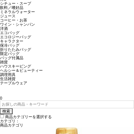
シチュー・スープ
飲料／嗜好品
ミネラルウォーター
ジュース
コーヒー・お茶
ワイン・シャンパン
洋酒
エコバッグ
エコロジーバッグ
キャラクター
保冷バッグ
折りたたみバッグ
限定バッグ
バッグ付属品
雑貨
ハウスキーピング
ヘルシー＆ビューティー
調理用具
生活雑貨
テーブルウェア
0
検索
商品カテゴリーを選択する
カテゴリ：
商品カテゴリ