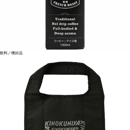
飲料／嗜好品