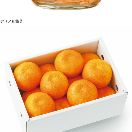
デリ／和惣菜