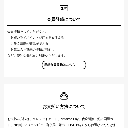
会員登録について
会員登録をしていただくと、
・お買い物でポイントが貯まる＆使える
・ご注文履歴の確認ができる
・お気に入り商品の登録が可能に
など、便利な機能をご利用いただけます。
新規会員登録はこちら
お支払い方法について
お支払い方法は、クレジットカード、Amazon Pay、代金引換、紀ノ国屋カー
ド、NP後払い（コンビニ・郵便局・銀行・LINE Pay）からお選びいただけま