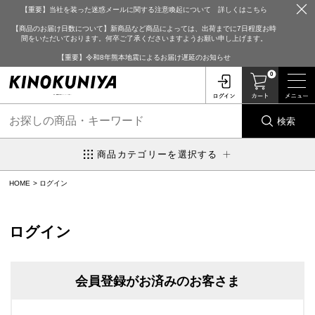
【重要】当社を装った迷惑メールに関する注意喚起について 詳しくはこちら
【商品のお届け日数について】新商品など商品によっては、出荷までに7日程度お時
間をいただいております。何卒ご了承くださいますようお願い申し上げます。
【重要】令和8年熊本地震によるお届け遅延のお知らせ
0
検索
商品カテゴリーを選択する
HOME
ログイン
ログイン
会員登録がお済みのお客さま