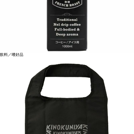
飲料／嗜好品