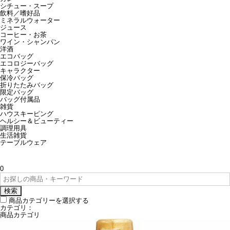
シチュー・スープ
飲料／嗜好品
ミネラルウォーター
ジュース
コーヒー・お茶
ワイン・シャンパン
洋酒
エコバッグ
エコロジーバッグ
キャラクター
保冷バッグ
折りたたみバッグ
限定バッグ
バッグ付属品
雑貨
ハウスキーピング
ヘルシー＆ビューティー
調理用具
生活雑貨
テーブルウェア
0
検索
商品カテゴリーを選択する
カテゴリ：
商品カテゴリ