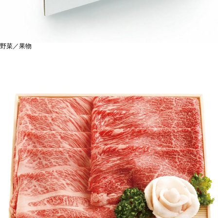
野菜／果物