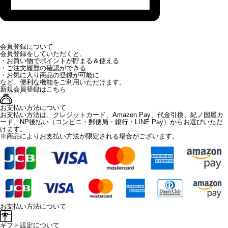
会員登録について
会員登録をしていただくと、
・お買い物でポイントが貯まる＆使える
・ご注文履歴の確認ができる
・お気に入り商品の登録が可能に
など、便利な機能をご利用いただけます。
新規会員登録はこちら
お支払い方法について
お支払い方法は、クレジットカード、Amazon Pay、代金引換、紀ノ国屋カ
ード、NP後払い（コンビニ・郵便局・銀行・LINE Pay）からお選びいただ
けます。
※商品によりお支払い方法が限定される場合がございます。
お支払い方法について
ギフト設定について