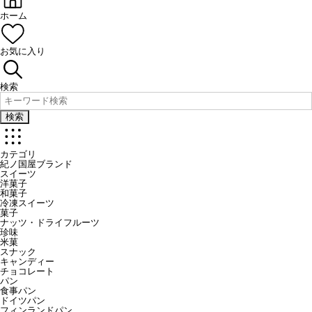
ホーム
お気に入り
検索
検索
カテゴリ
紀ノ国屋ブランド
スイーツ
洋菓子
和菓子
冷凍スイーツ
菓子
ナッツ・ドライフルーツ
珍味
米菓
スナック
キャンディー
チョコレート
パン
食事パン
ドイツパン
フィンランドパン