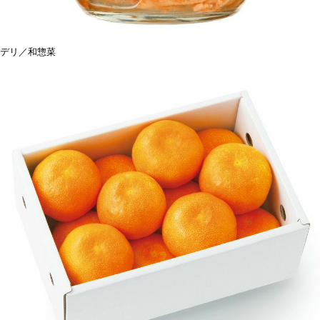
デリ／和惣菜