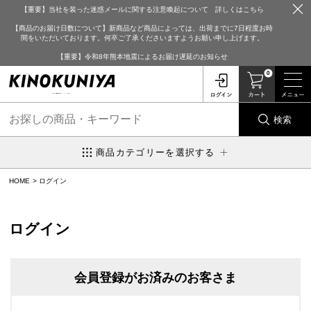
【重要】当社を装った迷惑メールに関する注意喚起について 詳しくはこちら
【商品のお届け日数について】新商品など商品によっては、出荷までに7日程度お時
間をいただいております。何卒ご了承くださいますようお願い申し上げます。
【重要】令和8年熊本地震によるお届け遅延のお知らせ
0
検索
商品カテゴリーを選択する
HOME
ログイン
ログイン
会員登録がお済みのお客さま