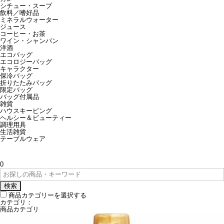
シチュー・スープ
飲料／嗜好品
ミネラルウォーター
ジュース
コーヒー・お茶
ワイン・シャンパン
洋酒
エコバッグ
エコロジーバッグ
キャラクター
保冷バッグ
折りたたみバッグ
限定バッグ
バッグ付属品
雑貨
ハウスキーピング
ヘルシー＆ビューティー
調理用具
生活雑貨
テーブルウェア
0
検索
商品カテゴリーを選択する
カテゴリ：
商品カテゴリ