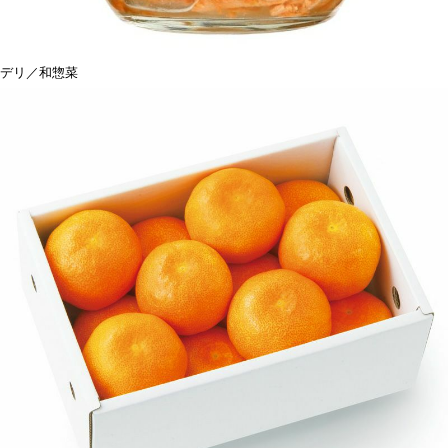
デリ／和惣菜