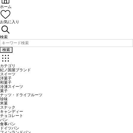
ホーム
お気に入り
検索
検索
カテゴリ
紀ノ国屋ブランド
スイーツ
洋菓子
和菓子
冷凍スイーツ
菓子
ナッツ・ドライフルーツ
珍味
米菓
スナック
キャンディー
チョコレート
パン
食事パン
ドイツパン
フィンランドパン