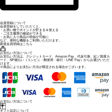
会員登録について
会員登録をしていただくと、
・お買い物でポイントが貯まる＆使える
・ご注文履歴の確認ができる
・お気に入り商品の登録が可能に
など、便利な機能をご利用いただけます。
新規会員登録はこちら
お支払い方法について
お支払い方法は、クレジットカード、Amazon Pay、代金引換、紀ノ国屋カ
ード、NP後払い（コンビニ・郵便局・銀行・LINE Pay）からお選びいただ
けます。
※商品によりお支払い方法が限定される場合がございます。
お支払い方法について
ギフト設定について