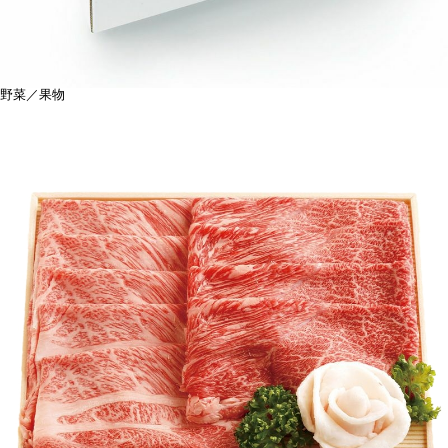
野菜／果物