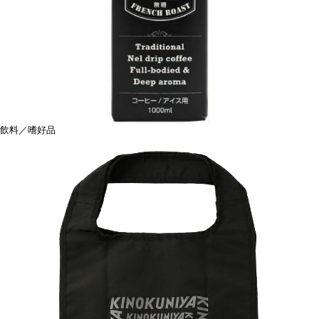
飲料／嗜好品