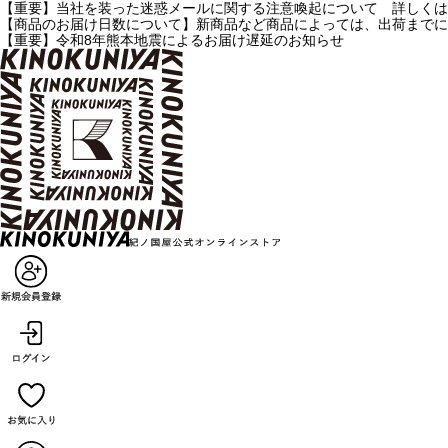
【重要】当社を装った迷惑メールに関する注意喚起について 詳しくは
【商品のお届け日数について】新商品など商品によっては、出荷までに
【重要】令和8年熊本地震によるお届け遅延のお知らせ