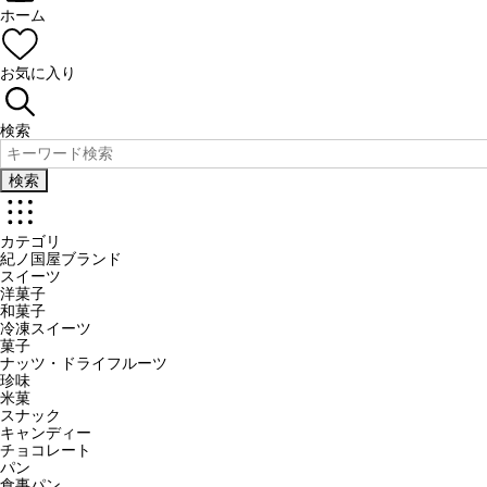
ホーム
お気に入り
検索
検索
カテゴリ
紀ノ国屋ブランド
スイーツ
洋菓子
和菓子
冷凍スイーツ
菓子
ナッツ・ドライフルーツ
珍味
米菓
スナック
キャンディー
チョコレート
パン
食事パン