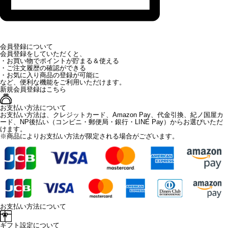
会員登録について
会員登録をしていただくと、
・お買い物でポイントが貯まる＆使える
・ご注文履歴の確認ができる
・お気に入り商品の登録が可能に
など、便利な機能をご利用いただけます。
新規会員登録はこちら
お支払い方法について
お支払い方法は、クレジットカード、Amazon Pay、代金引換、紀ノ国屋カ
ード、NP後払い（コンビニ・郵便局・銀行・LINE Pay）からお選びいただ
けます。
※商品によりお支払い方法が限定される場合がございます。
お支払い方法について
ギフト設定について