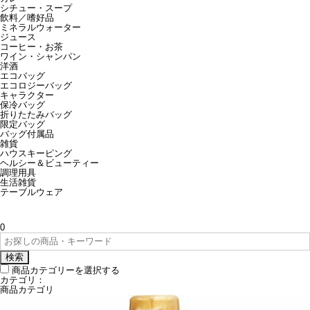
シチュー・スープ
飲料／嗜好品
ミネラルウォーター
ジュース
コーヒー・お茶
ワイン・シャンパン
洋酒
エコバッグ
エコロジーバッグ
キャラクター
保冷バッグ
折りたたみバッグ
限定バッグ
バッグ付属品
雑貨
ハウスキーピング
ヘルシー＆ビューティー
調理用具
生活雑貨
テーブルウェア
0
検索
商品カテゴリーを選択する
カテゴリ：
商品カテゴリ