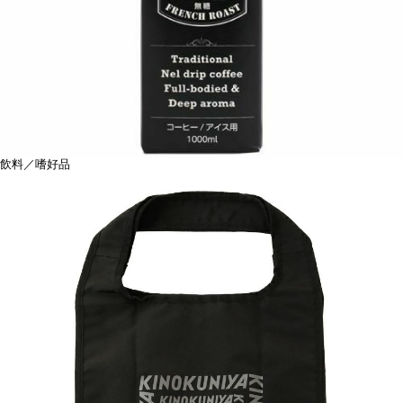
飲料／嗜好品