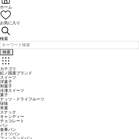
ホーム
お気に入り
検索
検索
カテゴリ
紀ノ国屋ブランド
スイーツ
洋菓子
和菓子
冷凍スイーツ
菓子
ナッツ・ドライフルーツ
珍味
米菓
スナック
キャンディー
チョコレート
パン
食事パン
ドイツパン
フィンランドパン