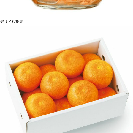
デリ／和惣菜