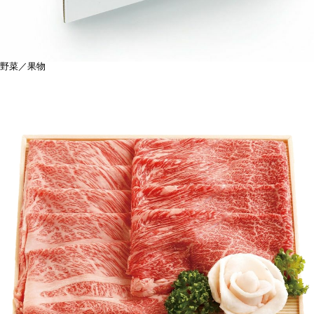
野菜／果物