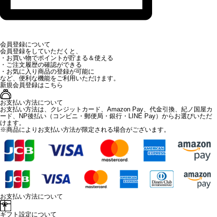
会員登録について
会員登録をしていただくと、
・お買い物でポイントが貯まる＆使える
・ご注文履歴の確認ができる
・お気に入り商品の登録が可能に
など、便利な機能をご利用いただけます。
新規会員登録はこちら
お支払い方法について
お支払い方法は、クレジットカード、Amazon Pay、代金引換、紀ノ国屋カ
ード、NP後払い（コンビニ・郵便局・銀行・LINE Pay）からお選びいただ
けます。
※商品によりお支払い方法が限定される場合がございます。
お支払い方法について
ギフト設定について