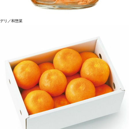
デリ／和惣菜