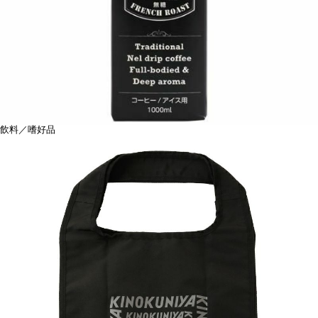
飲料／嗜好品