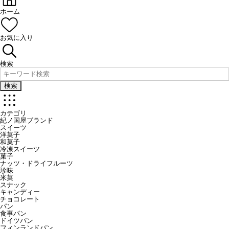
ホーム
お気に入り
検索
検索
カテゴリ
紀ノ国屋ブランド
スイーツ
洋菓子
和菓子
冷凍スイーツ
菓子
ナッツ・ドライフルーツ
珍味
米菓
スナック
キャンディー
チョコレート
パン
食事パン
ドイツパン
フィンランドパン