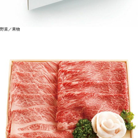
野菜／果物