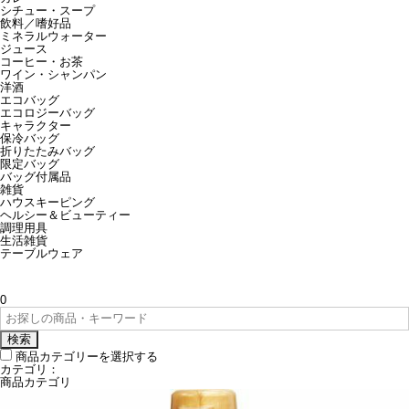
シチュー・スープ
飲料／嗜好品
ミネラルウォーター
ジュース
コーヒー・お茶
ワイン・シャンパン
洋酒
エコバッグ
エコロジーバッグ
キャラクター
保冷バッグ
折りたたみバッグ
限定バッグ
バッグ付属品
雑貨
ハウスキーピング
ヘルシー＆ビューティー
調理用具
生活雑貨
テーブルウェア
0
検索
商品カテゴリーを選択する
カテゴリ：
商品カテゴリ