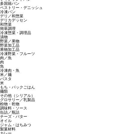
多国籍パン
ペストリー・デニッシュ
冷凍パン
デリ／和惣菜
デリカデッセン
和惣菜
簡単調理
冷凍惣菜・調理品
漬物
野菜／果物
野菜加工品
果物加工品
冷凍野菜・フルーツ
肉／魚
肉
魚
冷凍肉・魚
米／麺
パスタ
米
もち・パックごはん
麺類
その他（シリアル）
グロサリー／乳製品
粉物・乾物
調味料・ソース
缶詰／瓶詰
チーズ・バター
オイル
ジャム・はちみつ
製菓材料
カレー