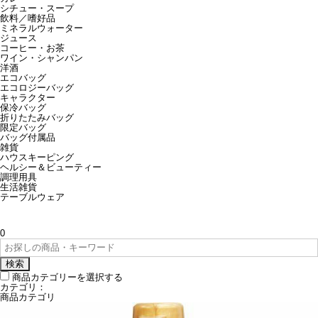
シチュー・スープ
飲料／嗜好品
ミネラルウォーター
ジュース
コーヒー・お茶
ワイン・シャンパン
洋酒
エコバッグ
エコロジーバッグ
キャラクター
保冷バッグ
折りたたみバッグ
限定バッグ
バッグ付属品
雑貨
ハウスキーピング
ヘルシー＆ビューティー
調理用具
生活雑貨
テーブルウェア
0
検索
商品カテゴリーを選択する
カテゴリ：
商品カテゴリ