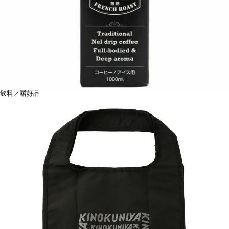
飲料／嗜好品