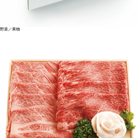
野菜／果物