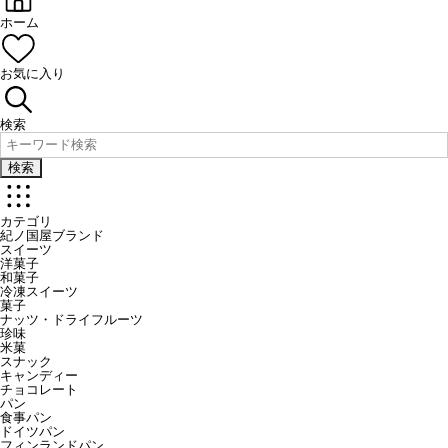
ホーム
お気に入り
検索
検索
カテゴリ
紀ノ国屋ブランド
スイーツ
洋菓子
和菓子
冷凍スイーツ
菓子
ナッツ・ドライフルーツ
珍味
米菓
スナック
キャンディー
チョコレート
パン
食事パン
ドイツパン
フィンランドパン