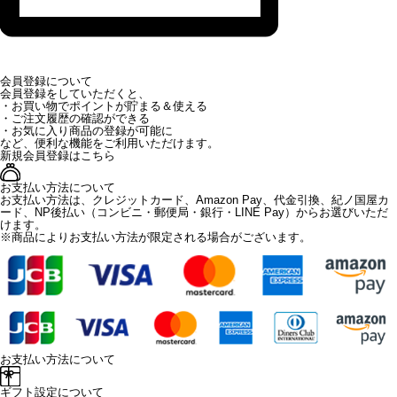
会員登録について
会員登録をしていただくと、
・お買い物でポイントが貯まる＆使える
・ご注文履歴の確認ができる
・お気に入り商品の登録が可能に
など、便利な機能をご利用いただけます。
新規会員登録はこちら
お支払い方法について
お支払い方法は、クレジットカード、Amazon Pay、代金引換、紀ノ国屋カ
ード、NP後払い（コンビニ・郵便局・銀行・LINE Pay）からお選びいただ
けます。
※商品によりお支払い方法が限定される場合がございます。
お支払い方法について
ギフト設定について