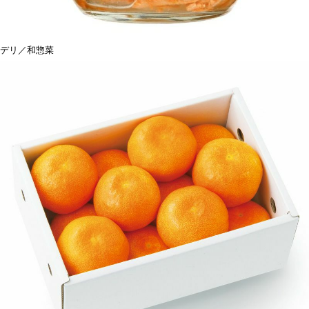
デリ／和惣菜