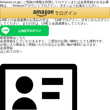
Amazon.co.jpにご登録の情報を利用してログインまたは会員登録されるお客
様は、「Amazonアカウントでログイン」ボタンよりお進みください。
LINEとの会員連携がお済みの方は、「LINEでログイン」ボタンからログイン
してください。まだの方は、
LINEと会員連携
をしてください。
新規登録はこちら
会員登録をしていただきますと、二度目のお買い物時にとても便利です。
お気に入り商品をご登録いただけるなどお買い物が便利になります。
会員登録
はじめての方へ