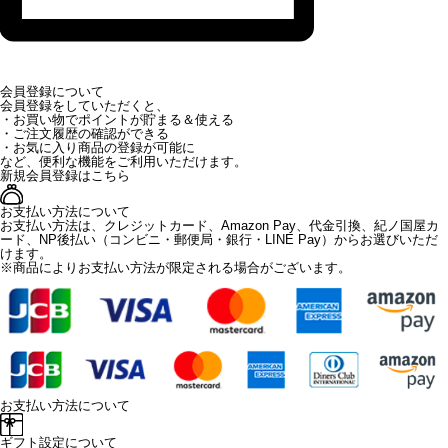
会員登録について
会員登録をしていただくと、
・お買い物でポイントが貯まる＆使える
・ご注文履歴の確認ができる
・お気に入り商品の登録が可能に
など、便利な機能をご利用いただけます。
新規会員登録はこちら
お支払い方法について
お支払い方法は、クレジットカード、Amazon Pay、代金引換、紀ノ国屋カ
ード、NP後払い（コンビニ・郵便局・銀行・LINE Pay）からお選びいただ
けます。
※商品によりお支払い方法が限定される場合がございます。
お支払い方法について
ギフト設定について