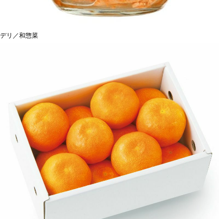
デリ／和惣菜