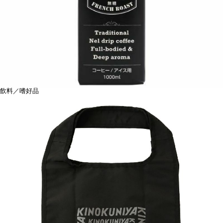
飲料／嗜好品