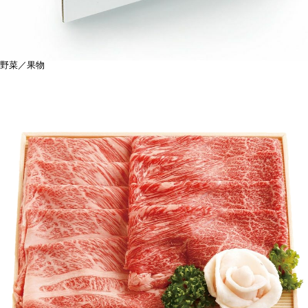
野菜／果物