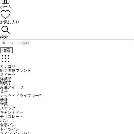
ホーム
お気に入り
検索
検索
カテゴリ
紀ノ国屋ブランド
スイーツ
洋菓子
和菓子
冷凍スイーツ
菓子
ナッツ・ドライフルーツ
珍味
米菓
スナック
キャンディー
チョコレート
パン
食事パン
ドイツパン
フィンランドパン