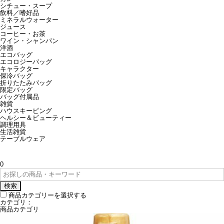
シチュー・スープ
飲料／嗜好品
ミネラルウォーター
ジュース
コーヒー・お茶
ワイン・シャンパン
洋酒
エコバッグ
エコロジーバッグ
キャラクター
保冷バッグ
折りたたみバッグ
限定バッグ
バッグ付属品
雑貨
ハウスキーピング
ヘルシー＆ビューティー
調理用具
生活雑貨
テーブルウェア
0
検索
商品カテゴリーを選択する
カテゴリ：
商品カテゴリ