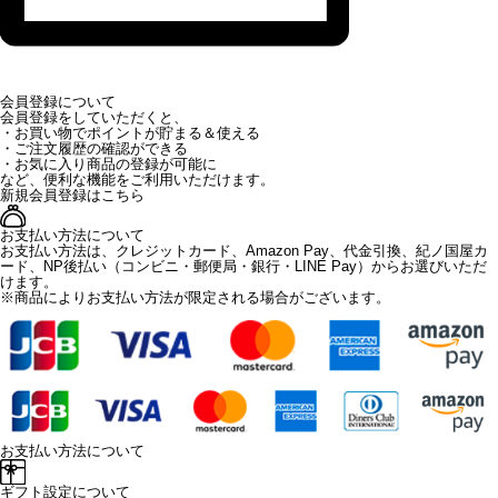
会員登録について
会員登録をしていただくと、
・お買い物でポイントが貯まる＆使える
・ご注文履歴の確認ができる
・お気に入り商品の登録が可能に
など、便利な機能をご利用いただけます。
新規会員登録はこちら
お支払い方法について
お支払い方法は、クレジットカード、Amazon Pay、代金引換、紀ノ国屋カ
ード、NP後払い（コンビニ・郵便局・銀行・LINE Pay）からお選びいただ
けます。
※商品によりお支払い方法が限定される場合がございます。
お支払い方法について
ギフト設定について