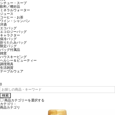
シチュー・スープ
飲料／嗜好品
ミネラルウォーター
ジュース
コーヒー・お茶
ワイン・シャンパン
洋酒
エコバッグ
エコロジーバッグ
キャラクター
保冷バッグ
折りたたみバッグ
限定バッグ
バッグ付属品
雑貨
ハウスキーピング
ヘルシー＆ビューティー
調理用具
生活雑貨
テーブルウェア
0
検索
商品カテゴリーを選択する
カテゴリ：
商品カテゴリ