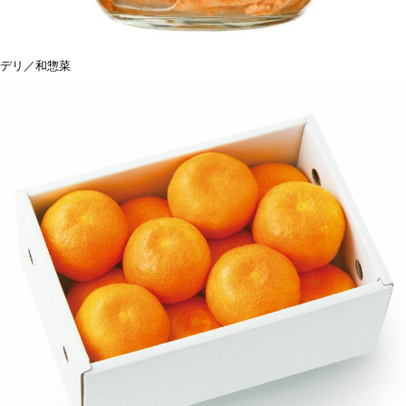
デリ／和惣菜