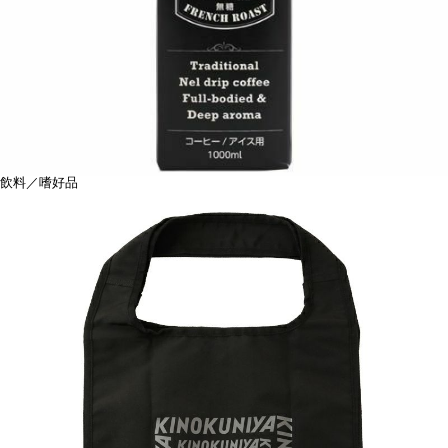
飲料／嗜好品