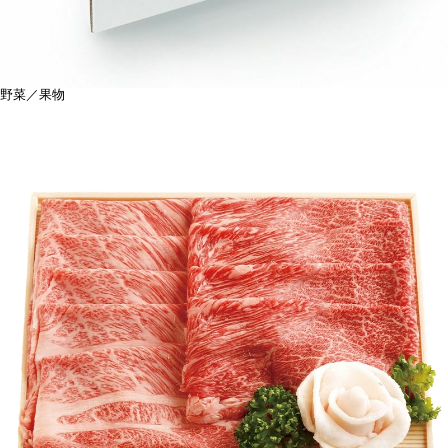
野菜／果物