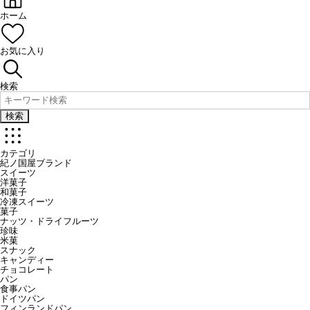
ホーム
お気に入り
検索
検索
カテゴリ
紀ノ国屋ブランド
スイーツ
洋菓子
和菓子
冷凍スイーツ
菓子
ナッツ・ドライフルーツ
珍味
米菓
スナック
キャンディー
チョコレート
パン
食事パン
ドイツパン
フィンランドパン