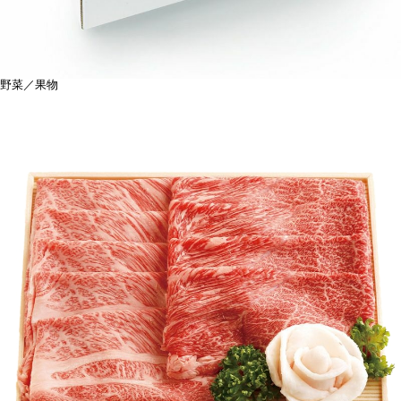
野菜／果物