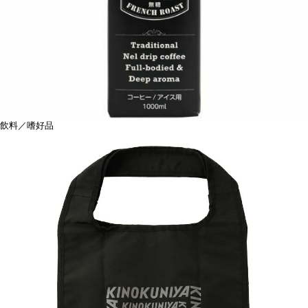
飲料／嗜好品