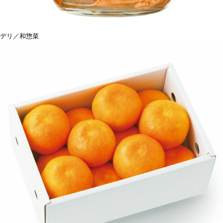
デリ／和惣菜