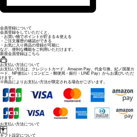
会員登録について
会員登録をしていただくと、
・お買い物でポイントが貯まる＆使える
・ご注文履歴の確認ができる
・お気に入り商品の登録が可能に
など、便利な機能をご利用いただけます。
新規会員登録はこちら
お支払い方法について
お支払い方法は、クレジットカード、Amazon Pay、代金引換、紀ノ国屋カ
ード、NP後払い（コンビニ・郵便局・銀行・LINE Pay）からお選びいただ
けます。
※商品によりお支払い方法が限定される場合がございます。
お支払い方法について
ギフト設定について