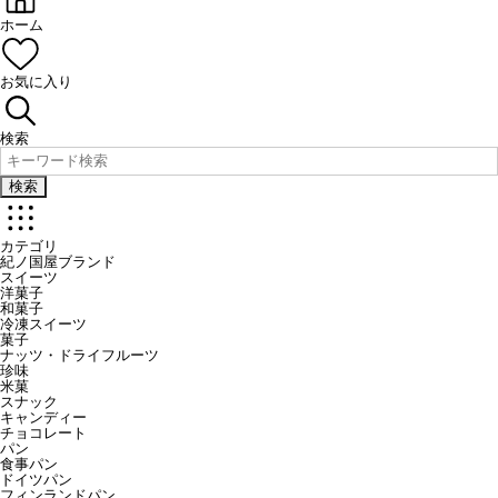
ホーム
お気に入り
検索
検索
カテゴリ
紀ノ国屋ブランド
スイーツ
洋菓子
和菓子
冷凍スイーツ
菓子
ナッツ・ドライフルーツ
珍味
米菓
スナック
キャンディー
チョコレート
パン
食事パン
ドイツパン
フィンランドパン