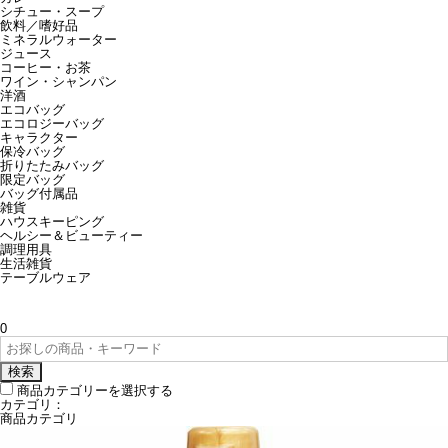
シチュー・スープ
飲料／嗜好品
ミネラルウォーター
ジュース
コーヒー・お茶
ワイン・シャンパン
洋酒
エコバッグ
エコロジーバッグ
キャラクター
保冷バッグ
折りたたみバッグ
限定バッグ
バッグ付属品
雑貨
ハウスキーピング
ヘルシー＆ビューティー
調理用具
生活雑貨
テーブルウェア
0
検索
商品カテゴリーを選択する
カテゴリ：
商品カテゴリ