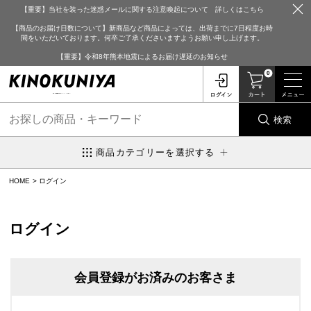
【重要】当社を装った迷惑メールに関する注意喚起について 詳しくはこちら
【商品のお届け日数について】新商品など商品によっては、出荷までに7日程度お時
間をいただいております。何卒ご了承くださいますようお願い申し上げます。
【重要】令和8年熊本地震によるお届け遅延のお知らせ
0
検索
商品カテゴリーを選択する
HOME
ログイン
ログイン
会員登録がお済みのお客さま