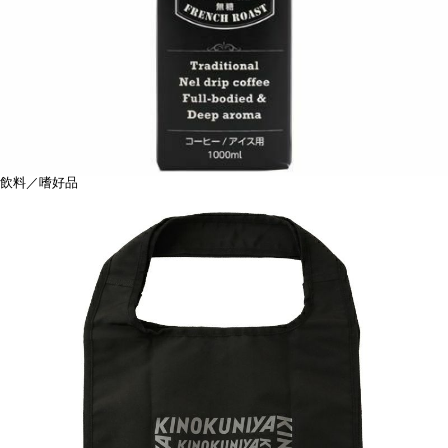
飲料／嗜好品