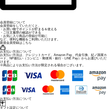
会員登録について
会員登録をしていただくと、
・お買い物でポイントが貯まる＆使える
・ご注文履歴の確認ができる
・お気に入り商品の登録が可能に
など、便利な機能をご利用いただけます。
新規会員登録はこちら
お支払い方法について
お支払い方法は、クレジットカード、Amazon Pay、代金引換、紀ノ国屋カ
ード、NP後払い（コンビニ・郵便局・銀行・LINE Pay）からお選びいただ
けます。
※商品によりお支払い方法が限定される場合がございます。
お支払い方法について
ギフト設定について