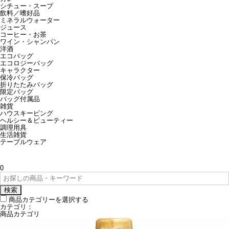
シチュー・スープ
飲料／嗜好品
ミネラルウォーター
ジュース
コーヒー・お茶
ワイン・シャンパン
洋酒
エコバッグ
エコロジーバッグ
キャラクター
保冷バッグ
折りたたみバッグ
限定バッグ
バッグ付属品
雑貨
ハウスキーピング
ヘルシー＆ビューティー
調理用具
生活雑貨
テーブルウェア
0
検索
商品カテゴリーを選択する
カテゴリ：
商品カテゴリ