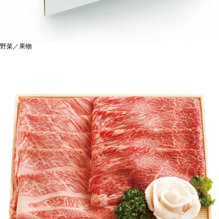
野菜／果物