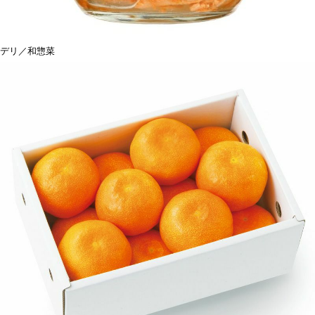
デリ／和惣菜