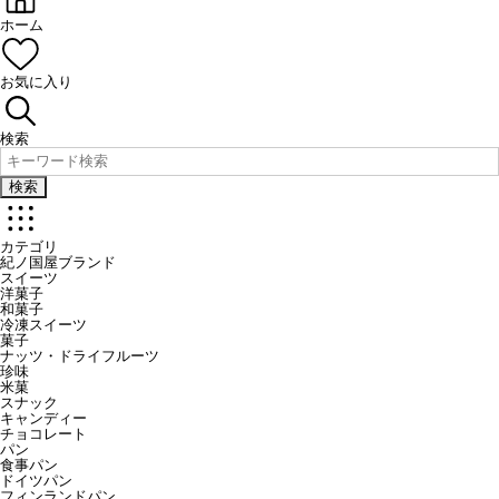
ホーム
お気に入り
検索
検索
カテゴリ
紀ノ国屋ブランド
スイーツ
洋菓子
和菓子
冷凍スイーツ
菓子
ナッツ・ドライフルーツ
珍味
米菓
スナック
キャンディー
チョコレート
パン
食事パン
ドイツパン
フィンランドパン