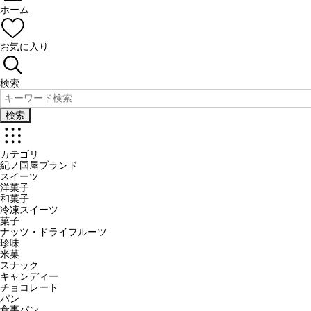
ホーム
お気に入り
検索
検索
カテゴリ
紀ノ国屋ブランド
スイーツ
洋菓子
和菓子
冷凍スイーツ
菓子
ナッツ・ドライフルーツ
珍味
米菓
スナック
キャンディー
チョコレート
パン
食事パン