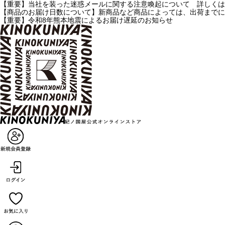
【重要】当社を装った迷惑メールに関する注意喚起について 詳しくは
【商品のお届け日数について】新商品など商品によっては、出荷までに
【重要】令和8年熊本地震によるお届け遅延のお知らせ