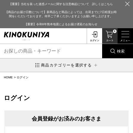
【重要】当社を装った迷惑メールに関する注意喚起について 詳しくはこちら
【商品のお届け日数について】新商品など商品によっては、出荷までに7日程度お時
間をいただいております。何卒ご了承くださいますようお願い申し上げます。
【重要】令和8年熊本地震によるお届け遅延のお知らせ
0
検索
商品カテゴリーを選択する
HOME
ログイン
ログイン
会員登録がお済みのお客さま