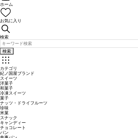
ホーム
お気に入り
検索
検索
カテゴリ
紀ノ国屋ブランド
スイーツ
洋菓子
和菓子
冷凍スイーツ
菓子
ナッツ・ドライフルーツ
珍味
米菓
スナック
キャンディー
チョコレート
パン
食事パン