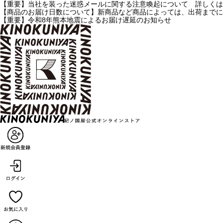
【重要】当社を装った迷惑メールに関する注意喚起について 詳しくは
【商品のお届け日数について】新商品など商品によっては、出荷までに
【重要】令和8年熊本地震によるお届け遅延のお知らせ