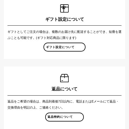
ギフト設定について
ギフトとしてご注文の場合は、複数のお届け先に配送することができ、短冊を選
ぶことも可能です。(ギフト対応商品に限ります)
ギフト設定について
返品について
返品をご希望の場合は、商品到着後7日以内に、電話またはEメールにて返品・
交換理由を明記の上、ご連絡ください。
返品特約について