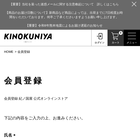
【重要】当社を装った迷惑メールに関する注意喚起について 詳しくはこちら
【商品のお届け日数について】新商品など商品によっては、出荷までに7日程度お時
間をいただいております。何卒ご了承くださいますようお願い申し上げます。
【重要】令和8年熊本地震によるお届け遅延のお知らせ
0
HOME
会員登録
会員登録
会員登録 紀ノ国屋 公式オンラインストア
下記の内容をご入力の上、お進みください。
氏名