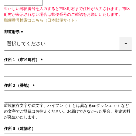
須)
※正しい郵便番号を入力すると市区町村まで住所が入力されます。市区
町村が表示されない場合は郵便番号のご確認をお願いいたします。
郵便番号検索はこちら（日本郵便サイト）
都道府県
(必
須)
住所１（市区町村）
(必
須)
住所２（番地）
(必
須)
環境依存文字や絵文字、ハイフン（-）とは異なるenダッシュ（‐）など
の文字でご登録はお控えください。お届けできなかった場合、別途送料
が発生いたします。
住所３（建物名）