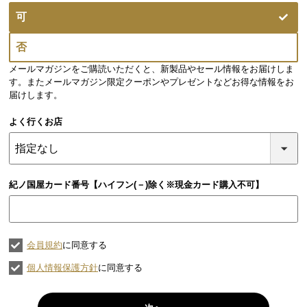
(必
可
須)
否
メールマガジンをご購読いただくと、新製品やセール情報をお届けしま
す。またメールマガジン限定クーポンやプレゼントなどお得な情報をお
届けします。
よく行くお店
紀ノ国屋カード番号【ハイフン(－)除く※現金カード購入不可】
会員規約
に同意する
個人情報保護方針
に同意する