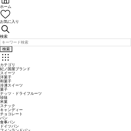
ホーム
お気に入り
検索
検索
カテゴリ
紀ノ国屋ブランド
スイーツ
洋菓子
和菓子
冷凍スイーツ
菓子
ナッツ・ドライフルーツ
珍味
米菓
スナック
キャンディー
チョコレート
パン
食事パン
ドイツパン
フィンランドパン