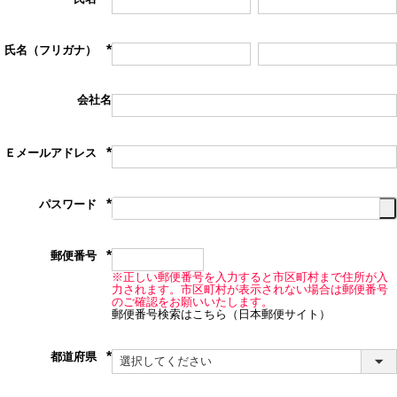
(必
須)
氏名（フリガナ）
(必
須)
会社名
Ｅメールアドレス
(必
須)
パスワード
(必
須)
郵便番号
(必
※正しい郵便番号を入力すると市区町村まで住所が入
須)
力されます。市区町村が表示されない場合は郵便番号
のご確認をお願いいたします。
郵便番号検索はこちら（日本郵便サイト）
都道府県
(必
須)