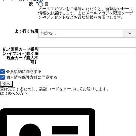
読
否
(必
メールマガジンをご購読いただくと、新製品やセール
須)
情報をお届けします。またメールマガジン限定クーポ
ンやプレゼントなどお得な情報をお届けします。
よく行くお店
紀ノ国屋カード番号
【ハイフン(－)除く※
現金カード購入不
可】
会員規約
に同意する
個人情報保護方針
に同意する
次へ
登録完了するために、認証コードをメールにてお送りします。
はじめての方へ