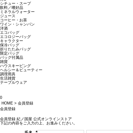
シチュー・スープ
飲料／嗜好品
ミネラルウォーター
ジュース
コーヒー・お茶
ワイン・シャンパン
洋酒
エコバッグ
エコロジーバッグ
キャラクター
保冷バッグ
折りたたみバッグ
限定バッグ
バッグ付属品
雑貨
ハウスキーピング
ヘルシー＆ビューティー
調理用具
生活雑貨
テーブルウェア
0
HOME
会員登録
会員登録
会員登録 紀ノ国屋 公式オンラインストア
下記の内容をご入力の上、お進みください。
氏名