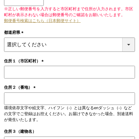
須)
※正しい郵便番号を入力すると市区町村まで住所が入力されます。市区
町村が表示されない場合は郵便番号のご確認をお願いいたします。
郵便番号検索はこちら（日本郵便サイト）
都道府県
(必
須)
住所１（市区町村）
(必
須)
住所２（番地）
(必
須)
環境依存文字や絵文字、ハイフン（-）とは異なるenダッシュ（‐）など
の文字でご登録はお控えください。お届けできなかった場合、別途送料
が発生いたします。
住所３（建物名）