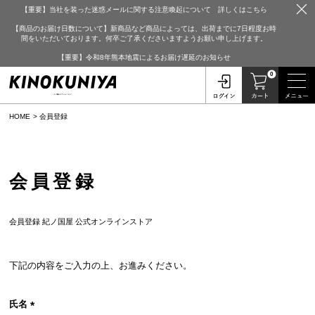
【重要】当社を装った迷惑メールに関する注意喚起について 詳しくはこちら
【商品のお届け日数について】新商品など商品によっては、出荷までに7日程度お時
間をいただいております。何卒ご了承くださいますようお願い申し上げます。
【重要】令和8年熊本地震によるお届け遅延のお知らせ
0
HOME
会員登録
会員登録
会員登録 紀ノ国屋 公式オンラインストア
下記の内容をご入力の上、お進みください。
氏名