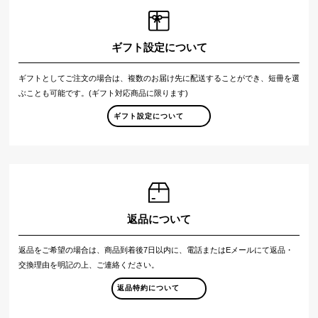
ギフト設定について
ギフトとしてご注文の場合は、複数のお届け先に配送することができ、短冊を選
ぶことも可能です。(ギフト対応商品に限ります)
ギフト設定について
返品について
返品をご希望の場合は、商品到着後7日以内に、電話またはEメールにて返品・
交換理由を明記の上、ご連絡ください。
返品特約について