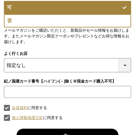
(必
可
須)
否
メールマガジンをご購読いただくと、新製品やセール情報をお届けしま
す。またメールマガジン限定クーポンやプレゼントなどお得な情報をお
届けします。
よく行くお店
紀ノ国屋カード番号【ハイフン(－)除く※現金カード購入不可】
会員規約
に同意する
個人情報保護方針
に同意する