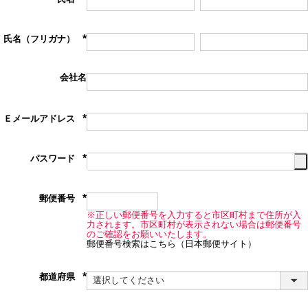
(必
須)
氏名（フリガナ）
(必
須)
会社名
Ｅメールアドレス
(必
須)
パスワード
(必
須)
郵便番号
(必
※正しい郵便番号を入力すると市区町村まで住所が入
須)
力されます。市区町村が表示されない場合は郵便番号
のご確認をお願いいたします。
郵便番号検索はこちら（日本郵便サイト）
都道府県
(必
須)