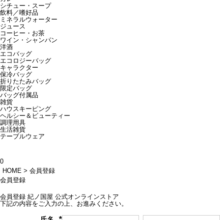
シチュー・スープ
飲料／嗜好品
ミネラルウォーター
ジュース
コーヒー・お茶
ワイン・シャンパン
洋酒
エコバッグ
エコロジーバッグ
キャラクター
保冷バッグ
折りたたみバッグ
限定バッグ
バッグ付属品
雑貨
ハウスキーピング
ヘルシー＆ビューティー
調理用具
生活雑貨
テーブルウェア
0
HOME
会員登録
会員登録
会員登録 紀ノ国屋 公式オンラインストア
下記の内容をご入力の上、お進みください。
氏名