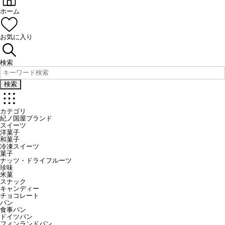
ホーム
お気に入り
検索
検索
カテゴリ
紀ノ国屋ブランド
スイーツ
洋菓子
和菓子
冷凍スイーツ
菓子
ナッツ・ドライフルーツ
珍味
米菓
スナック
キャンディー
チョコレート
パン
食事パン
ドイツパン
フィンランドパン