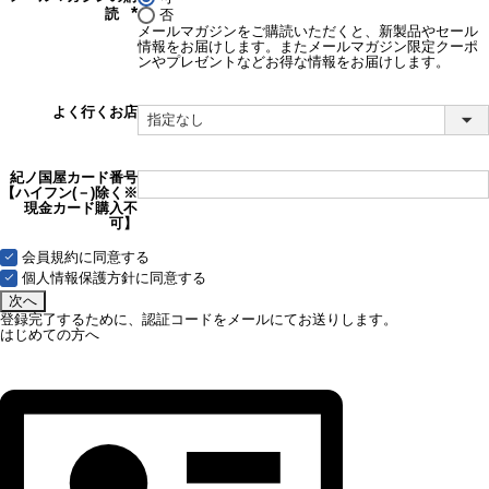
読
否
(必
メールマガジンをご購読いただくと、新製品やセール
須)
情報をお届けします。またメールマガジン限定クーポ
ンやプレゼントなどお得な情報をお届けします。
よく行くお店
紀ノ国屋カード番号
【ハイフン(－)除く※
現金カード購入不
可】
会員規約
に同意する
個人情報保護方針
に同意する
次へ
登録完了するために、認証コードをメールにてお送りします。
はじめての方へ