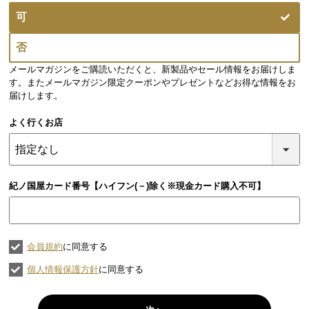
(必
可
須)
否
メールマガジンをご購読いただくと、新製品やセール情報をお届けしま
す。またメールマガジン限定クーポンやプレゼントなどお得な情報をお
届けします。
よく行くお店
紀ノ国屋カード番号【ハイフン(－)除く※現金カード購入不可】
会員規約
に同意する
個人情報保護方針
に同意する