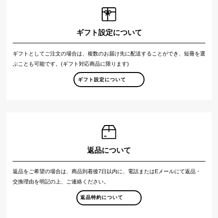
ギフト設定について
ギフトとしてご注文の場合は、複数のお届け先に配送することができ、短冊を選
ぶことも可能です。(ギフト対応商品に限ります)
ギフト設定について
返品について
返品をご希望の場合は、商品到着後7日以内に、電話またはEメールにて返品・
交換理由を明記の上、ご連絡ください。
返品特約について