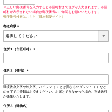
須)
※正しい郵便番号を入力すると市区町村まで住所が入力されます。市区
町村が表示されない場合は郵便番号のご確認をお願いいたします。
郵便番号検索はこちら（日本郵便サイト）
都道府県
(必
須)
住所１（市区町村）
(必
須)
住所２（番地）
(必
須)
環境依存文字や絵文字、ハイフン（-）とは異なるenダッシュ（‐）など
の文字でご登録はお控えください。お届けできなかった場合、別途送料
が発生いたします。
住所３（建物名）