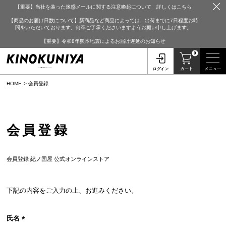
【重要】当社を装った迷惑メールに関する注意喚起について 詳しくはこちら
【商品のお届け日数について】新商品など商品によっては、出荷までに7日程度お時
間をいただいております。何卒ご了承くださいますようお願い申し上げます。
【重要】令和8年熊本地震によるお届け遅延のお知らせ
0
HOME
会員登録
会員登録
会員登録 紀ノ国屋 公式オンラインストア
下記の内容をご入力の上、お進みください。
氏名