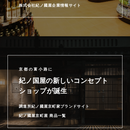
株式会社紀ノ國屋企業情報サイト
京都の富小路に
紀ノ国屋の新しいコンセプト
ショップが誕生
調進所紀ノ國屋京町家ブランドサイト
紀ノ國屋京町屋 商品一覧