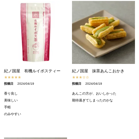
紀ノ国屋 有機ルイボスティー
紀ノ国屋 抹茶あんこおかき
投稿日
2024/04/19
投稿日
2024/04/19
香り良し

あんこの方が、おいしかった

美味しい

期待過ぎてしまったのかな
手軽

のみやすい