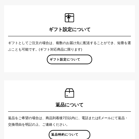
ギフト設定について
ギフトとしてご注文の場合は、複数のお届け先に配送することができ、短冊を選
ぶことも可能です。(ギフト対応商品に限ります)
ギフト設定について
返品について
返品をご希望の場合は、商品到着後7日以内に、電話またはEメールにて返品・
交換理由を明記の上、ご連絡ください。
返品特約について