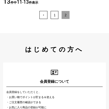
13
11
13
件中
-
件表示
1
2
はじめての方へ
会員登録について
会員登録をしていただくと、
・お買い物でポイントが貯まる＆使える
・ご注文履歴の確認ができる
・お気に入り商品の登録が可能に