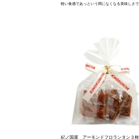
軽い食感であっという間になくなる美味しさで
紀ノ国屋 アーモンドフロランタン３枚