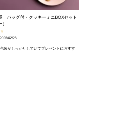
屋 バッグ付・クッキーミニBOXセット
ー）
2025/02/23
の包装がしっかりしていてプレゼントにおすす
。