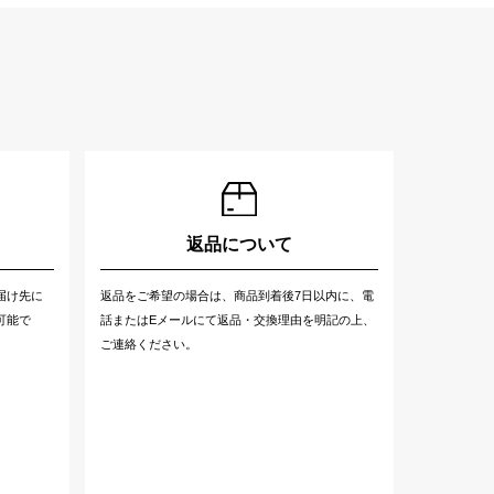
返品について
届け先に
返品をご希望の場合は、商品到着後7日以内に、電
可能で
話またはEメールにて返品・交換理由を明記の上、
ご連絡ください。