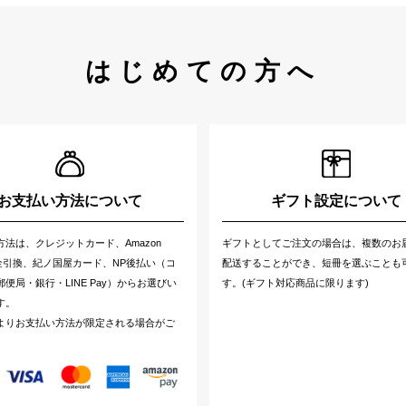
はじめての方へ
お支払い方法について
ギフト設定について
方法は、クレジットカード、Amazon
ギフトとしてご注文の場合は、複数のお
代金引換、紀ノ国屋カード、NP後払い（コ
配送することができ、短冊を選ぶことも
便局・銀行・LINE Pay）からお選びい
す。(ギフト対応商品に限ります)
す。
よりお支払い方法が限定される場合がご
。