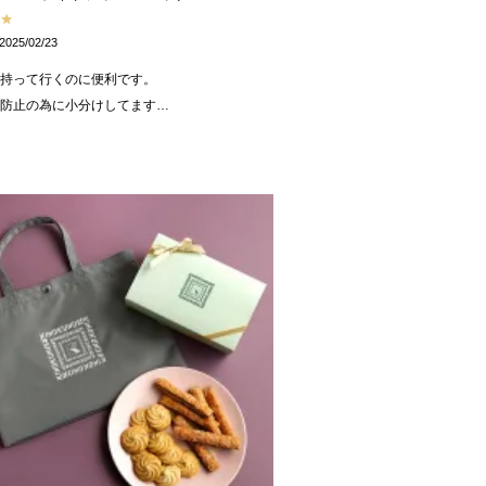
2025/02/23
持って行くのに便利です。

ぎ防止の為に小分けしてます…