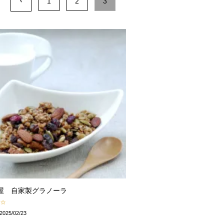
1
2
3
屋 自家製グラノーラ
2025/02/23