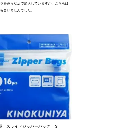
ーラを色々な店で購入していますが、こちらは
がら合いませんでした。
屋 スライドジッパーバッグ Ｓ