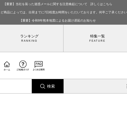
【重要】当社を装った迷惑メールに関する注意喚起について 詳しくはこちら
など商品によっては、出荷までに7日程度お時間をいただいております。何卒ご了承くださ
【重要】令和8年熊本地震によるお届け遅延のお知らせ
ランキング
特集一覧
検索