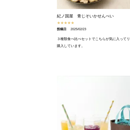
紀ノ国屋 青じそいかせんべい
投稿日
2025/02/23
３種類食べ比べセットでこちらが気に入ってリ
購入しています。