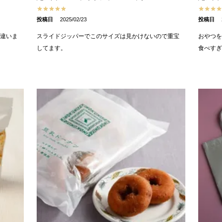
投稿日
2025/02/23
投稿日
違いま
スライドジッパーでこのサイズは見かけないので重宝
おやつを
してます。
食べす