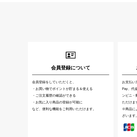
会員登録について
会員登録をしていただくと、
お支払い
・お買い物でポイントが貯まる＆使える
Pay、
・ご注文履歴の確認ができる
ンビニ・郵
・お気に入り商品の登録が可能に
ただけま
など、便利な機能をご利用いただけます。
※商品に
ざいます