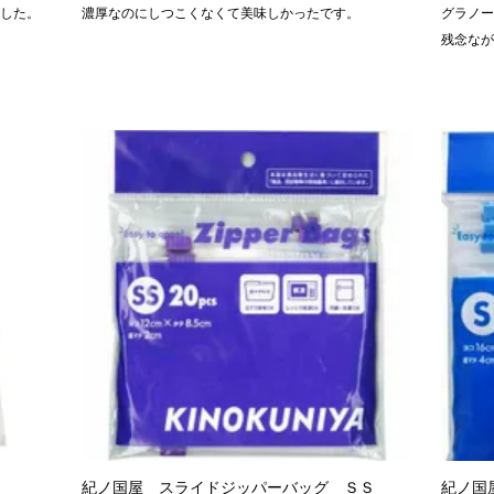
した。
濃厚なのにしつこくなくて美味しかったです。
グラノ
残念な
紀ノ国屋 スライドジッパーバッグ ＳＳ
紀ノ国