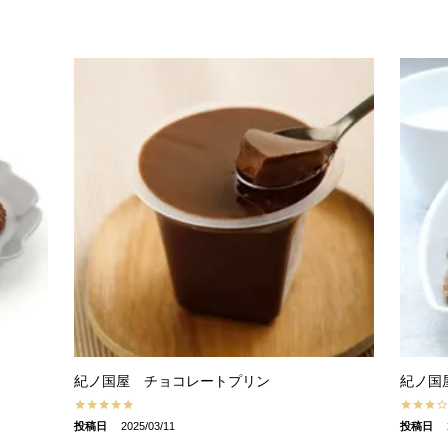
紀ノ国屋 チョコレートプリン
紀ノ国
投稿日
2025/03/11
投稿日