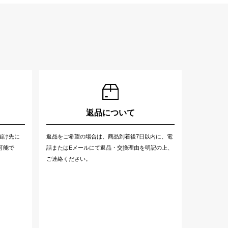
返品について
届け先に
返品をご希望の場合は、商品到着後7日以内に、電
可能で
話またはEメールにて返品・交換理由を明記の上、
ご連絡ください。