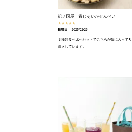
紀ノ国屋 青じそいかせんべい
投稿日
2025/02/23
３種類食べ比べセットでこちらが気に入ってリ
購入しています。