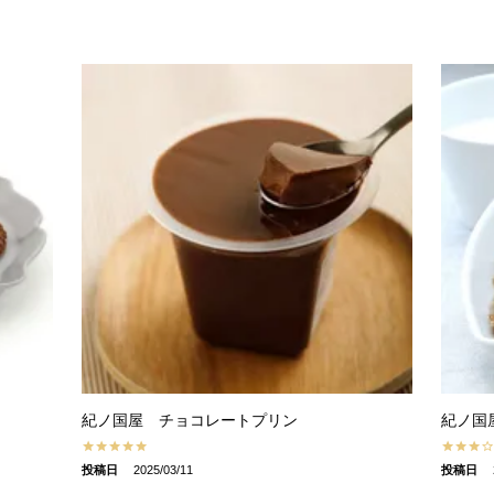
紀ノ国屋 チョコレートプリン
紀ノ国
投稿日
2025/03/11
投稿日