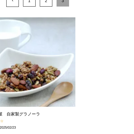
1
2
3
屋 自家製グラノーラ
2025/02/23