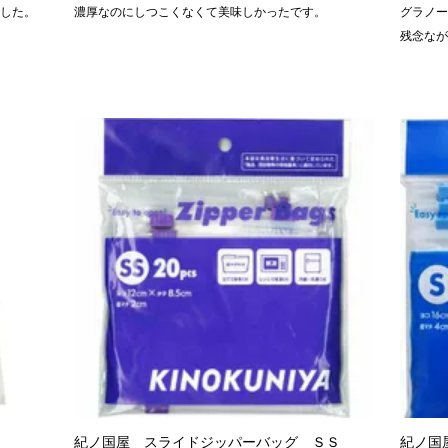
した。
濃厚なのにしつこくなくて美味しかったです。
グラノ
残念な
紀ノ国屋 スライドジッパーバッグ ＳＳ
紀ノ国