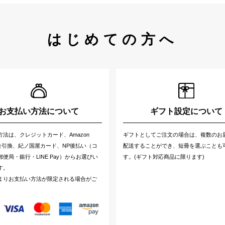
はじめての方へ
お支払い方法について
ギフト設定について
方法は、クレジットカード、Amazon
ギフトとしてご注文の場合は、複数のお
代金引換、紀ノ国屋カード、NP後払い（コ
配送することができ、短冊を選ぶことも
便局・銀行・LINE Pay）からお選びい
す。(ギフト対応商品に限ります)
す。
よりお支払い方法が限定される場合がご
。