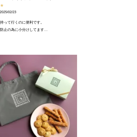
2025/02/23
持って行くのに便利です。

ぎ防止の為に小分けしてます…