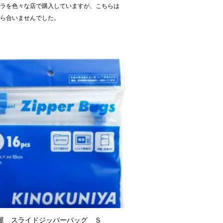
ーラを色々な店で購入していますが、こちらは
がら合いませんでした。
屋 スライドジッパーバッグ Ｓ