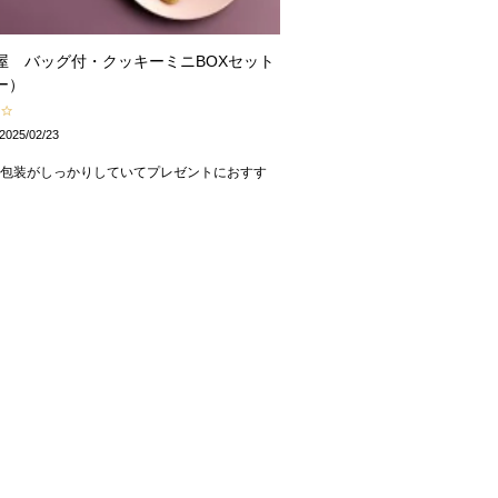
屋 バッグ付・クッキーミニBOXセット
ー）
2025/02/23
の包装がしっかりしていてプレゼントにおすす
。