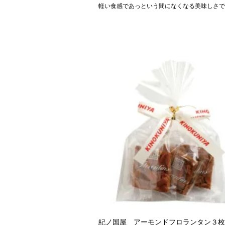
軽い食感であっという間になくなる美味しさで
紀ノ国屋 アーモンドフロランタン３枚