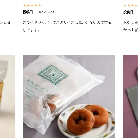
投稿日
2025/02/23
投稿日
違いま
スライドジッパーでこのサイズは見かけないので重宝
おやつを
してます。
食べす