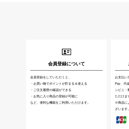
会員登録について
会員登録をしていただくと、
お支払い
・お買い物でポイントが貯まる＆使える
Pay、
・ご注文履歴の確認ができる
ンビニ・郵
・お気に入り商品の登録が可能に
ただけま
など、便利な機能をご利用いただけます。
※商品に
ざいます