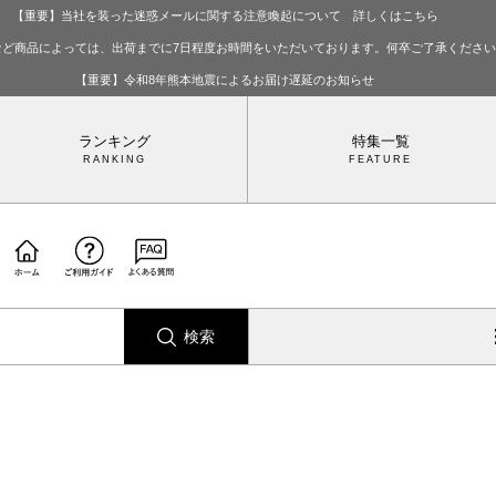
【重要】当社を装った迷惑メールに関する注意喚起について 詳しくはこちら
など商品によっては、出荷までに7日程度お時間をいただいております。何卒ご了承くださ
【重要】令和8年熊本地震によるお届け遅延のお知らせ
ランキング
特集一覧
検索