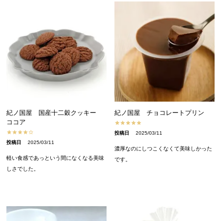
紀ノ国屋 国産十二穀クッキー
紀ノ国屋 チョコレートプリン
ココア
投稿日
2025/03/11
投稿日
2025/03/11
濃厚なのにしつこくなくて美味しかった
軽い食感であっという間になくなる美味
です。
しさでした。