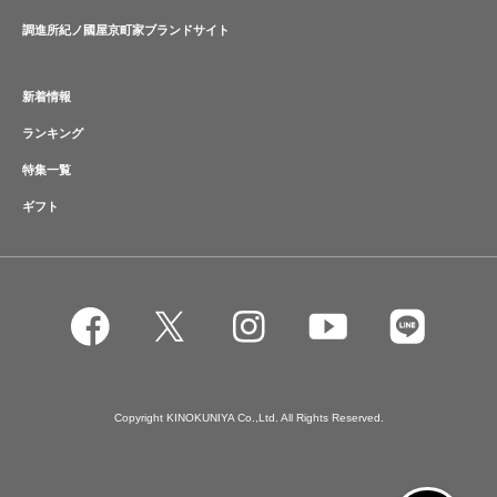
調進所紀ノ國屋京町家ブランドサイト
新着情報
ランキング
特集一覧
ギフト
Copyright KINOKUNIYA Co.,Ltd. All Rights Reserved.