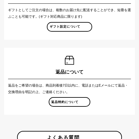
ギフトとしてご注文の場合は、複数のお届け先に配送することができ、短冊を選
ぶことも可能です。(ギフト対応商品に限ります)
ギフト設定について
返品について
返品をご希望の場合は、商品到着後7日以内に、電話またはEメールにて返品・
交換理由を明記の上、ご連絡ください。
返品特約について
よくある質問