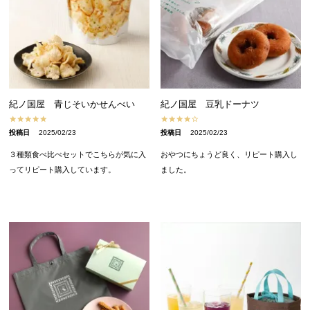
紀ノ国屋 青じそいかせんべい
紀ノ国屋 豆乳ドーナツ
投稿日
2025/02/23
投稿日
2025/02/23
３種類食べ比べセットでこちらが気に入
おやつにちょうど良く、リピート購入し
ってリピート購入しています。
ました。