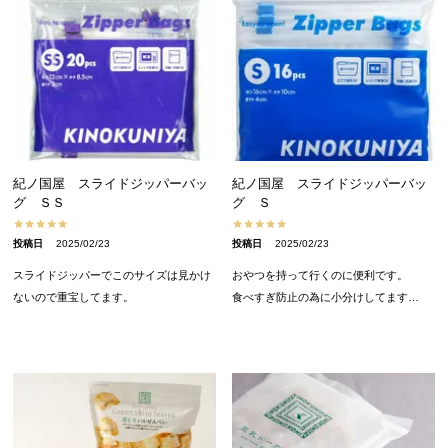
紀ノ国屋 スライドジッパーバッ
紀ノ国屋 スライドジッパーバッ
グ ＳＳ
グ Ｓ
投稿日
2025/02/23
投稿日
2025/02/23
スライドジッパーでこのサイズは見かけ
おやつを持って行くのに便利です。

ないので重宝してます。
食べすぎ防止の為に小分けしてます…