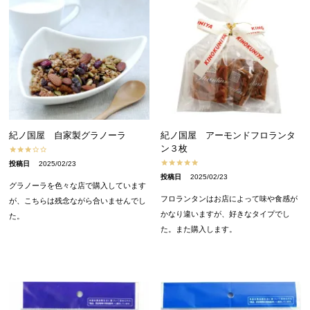
紀ノ国屋 自家製グラノーラ
紀ノ国屋 アーモンドフロランタ
ン３枚
投稿日
2025/02/23
投稿日
2025/02/23
グラノーラを色々な店で購入しています
フロランタンはお店によって味や食感が
が、こちらは残念ながら合いませんでし
かなり違いますが、好きなタイプでし
た。
た。また購入します。