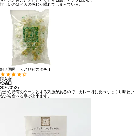
サイズと歯ごたえとピリッとする感じとシソはいい。

惜しいのはイカの感じが隠れてしまっている。
紀ノ国屋 わさびピスタチオ
購入者
投稿日
2026/01/27
後から特有のツーンとする刺激があるので、カレー味に比べゆっくり味わい
ながら食べる事が出来ます。