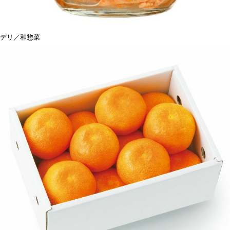
デリ／和惣菜