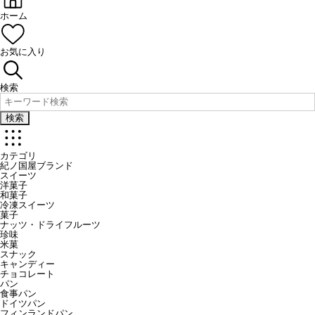
ホーム
お気に入り
検索
検索
カテゴリ
紀ノ国屋ブランド
スイーツ
洋菓子
和菓子
冷凍スイーツ
菓子
ナッツ・ドライフルーツ
珍味
米菓
スナック
キャンディー
チョコレート
パン
食事パン
ドイツパン
フィンランドパン