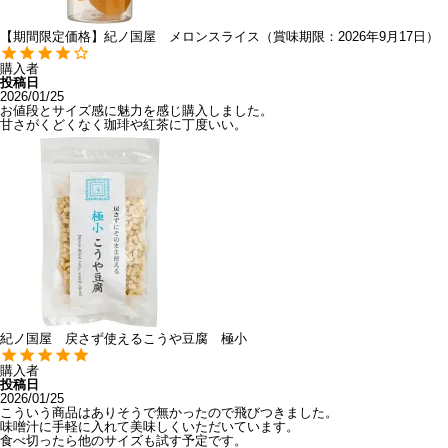
【期間限定価格】紀ノ国屋 メロンスライス（賞味期限：2026年9月17日）
購入者
投稿日
2026/01/25
お値段とサイズ感に魅力を感じ購入しました。

甘さがくどくなく珈琲や紅茶に丁度いい。
紀ノ国屋 戻さず使えるこうや豆腐 極小
購入者
投稿日
2026/01/25
こういう商品はありそうで無かったので飛びつきました。

味噌汁に手軽に入れて美味しくいただいています。

食べ切ったら他のサイズも試す予定です。