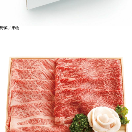
野菜／果物