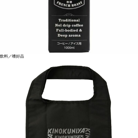
飲料／嗜好品