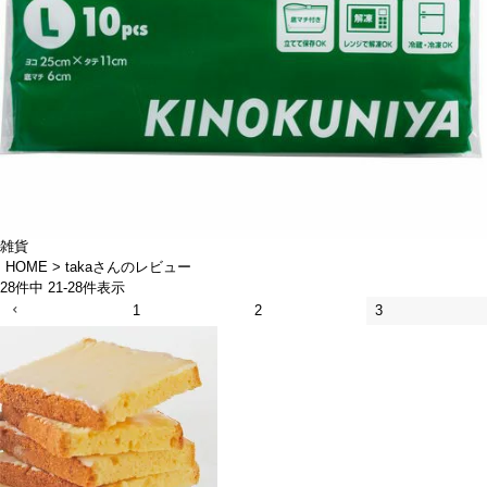
雑貨
HOME
takaさんのレビュー
28
件中
21
-
28
件表示
1
2
3