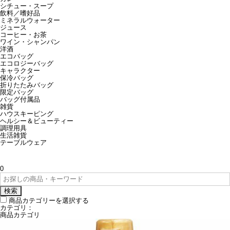
シチュー・スープ
飲料／嗜好品
ミネラルウォーター
ジュース
コーヒー・お茶
ワイン・シャンパン
洋酒
エコバッグ
エコロジーバッグ
キャラクター
保冷バッグ
折りたたみバッグ
限定バッグ
バッグ付属品
雑貨
ハウスキーピング
ヘルシー＆ビューティー
調理用具
生活雑貨
テーブルウェア
0
検索
商品カテゴリーを選択する
カテゴリ：
商品カテゴリ