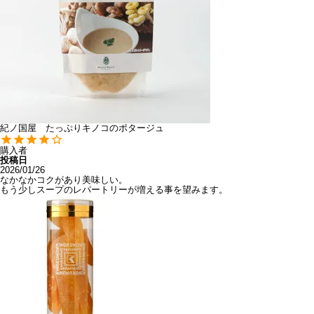
紀ノ国屋 たっぷりキノコのポタージュ
購入者
投稿日
2026/01/26
なかなかコクがあり美味しい。

もう少しスープのレパートリーが増える事を望みます。