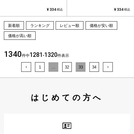
¥
334
¥
334
税込
税込
新着順
ランキング
レビュー順
価格が安い順
価格が高い順
1340
1281
1320
件中
-
件表示
1
…
32
33
34
はじめての方へ