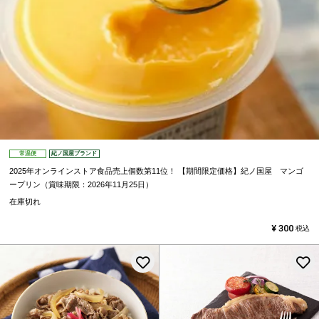
常温便
紀ノ国屋ブランド
2025年オンラインストア食品売上個数第11位！
【期間限定価格】紀ノ国屋 マンゴ
ープリン（賞味期限：2026年11月25日）
在庫切れ
¥
300
税込
お気に入りに登録する