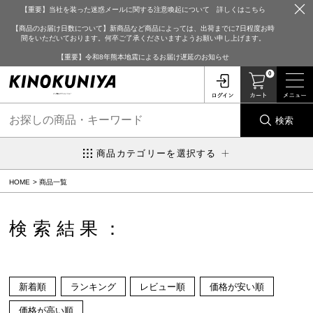
【重要】当社を装った迷惑メールに関する注意喚起について 詳しくはこちら
【商品のお届け日数について】新商品など商品によっては、出荷までに7日程度お時
間をいただいております。何卒ご了承くださいますようお願い申し上げます。
【重要】令和8年熊本地震によるお届け遅延のお知らせ
0
検索
商品カテゴリーを選択する
HOME
商品一覧
検索結果：
新着順
ランキング
レビュー順
価格が安い順
価格が高い順