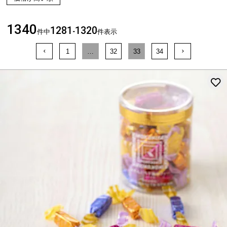
1340
1281
1320
件中
-
件表示
1
…
32
33
34