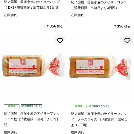
紀ノ国屋 国産小麦のデイリーバンズ
紀ノ国屋 国産小麦のデイリーコッペ
（ D+3 / 消費期限：出荷日より3日間）
（消費期限：出荷日より3日間）
在庫切れ
在庫切れ
¥
356
¥
356
税込
税込
お気に入りに登録する
常温便
紀ノ国屋ブランド
常温便
紀ノ国屋ブランド
紀ノ国屋 国産小麦のデイリーブレッ
紀ノ国屋 国産小麦のデイリーブレッ
ド１２枚（消費期限：出荷日より2日
ド ノースライス （消費期限：出荷日
間）
より2日間）
在庫切れ
在庫切れ