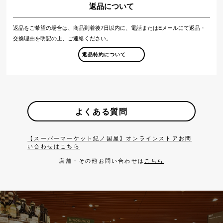
返品について
返品をご希望の場合は、商品到着後7日以内に、電話またはEメールにて返品・
交換理由を明記の上、ご連絡ください。
返品特約について
よくある質問
【スーパーマーケット紀ノ国屋】オンラインストアお問
い合わせはこちら
店舗・その他お問い合わせは
こちら