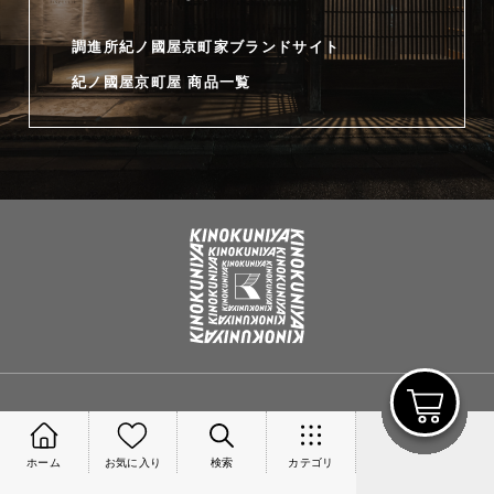
調進所紀ノ國屋京町家ブランドサイト
紀ノ國屋京町屋 商品一覧
利用規約
プライバシーポリシー
ホーム
お気に入り
検索
カテゴリ
お客様対応方針