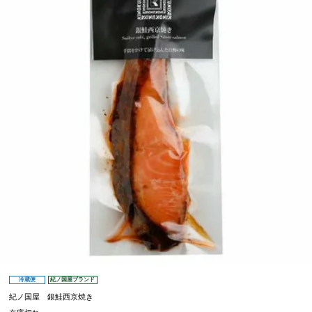
冷蔵便
紀ノ国屋ブランド
紀ノ国屋 銀鮭西京焼き