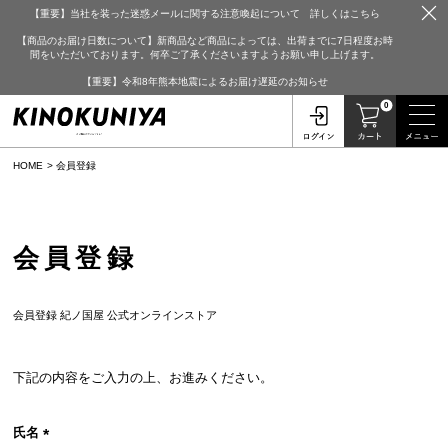
【重要】当社を装った迷惑メールに関する注意喚起について 詳しくはこちら
【商品のお届け日数について】新商品など商品によっては、出荷までに7日程度お時
間をいただいております。何卒ご了承くださいますようお願い申し上げます。
【重要】令和8年熊本地震によるお届け遅延のお知らせ
0
HOME
会員登録
会員登録
会員登録 紀ノ国屋 公式オンラインストア
下記の内容をご入力の上、お進みください。
氏名