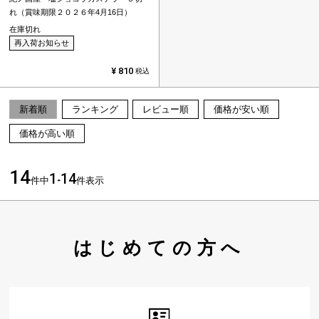
れ（賞味期限２０２６年4月16日）
在庫切れ
再入荷お知らせ
¥
810
税込
新着順
ランキング
レビュー順
価格が安い順
価格が高い順
14
1
14
件中
-
件表示
はじめての方へ