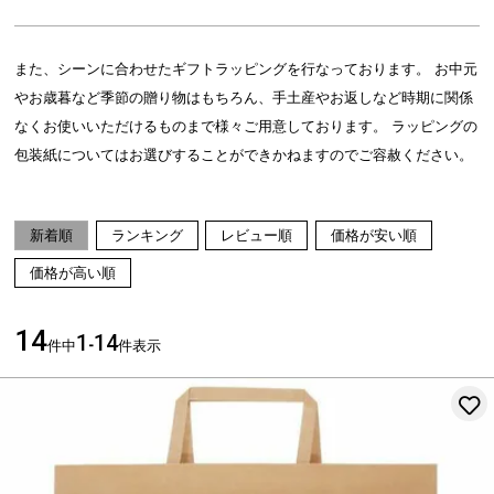
また、シーンに合わせたギフトラッピングを行なっております。 お中元
やお歳暮など季節の贈り物はもちろん、手土産やお返しなど時期に関係
なくお使いいただけるものまで様々ご用意しております。 ラッピングの
包装紙についてはお選びすることができかねますのでご容赦ください。
新着順
ランキング
レビュー順
価格が安い順
価格が高い順
14
1
14
件中
-
件表示