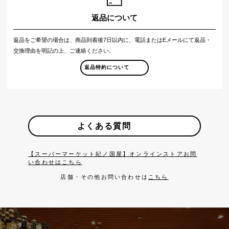
返品について
返品をご希望の場合は、商品到着後7日以内に、電話またはEメールにて返品・
交換理由を明記の上、ご連絡ください。
返品特約について
よくある質問
【スーパーマーケット紀ノ国屋】オンラインストアお問
い合わせはこちら
店舗・その他お問い合わせは
こちら