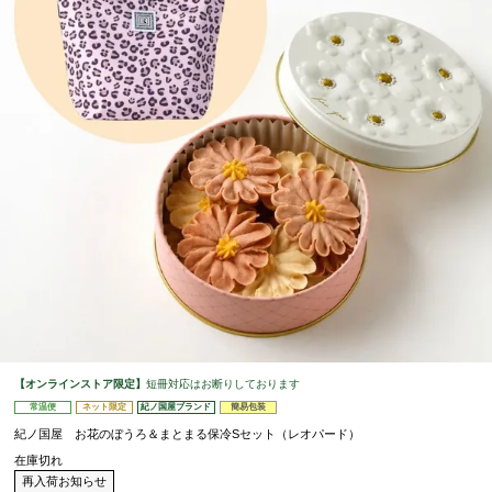
【オンラインストア限定】
短冊対応はお断りしております
常温便
ネット限定
紀ノ国屋ブランド
簡易包装
紀ノ国屋 お花のぼうろ＆まとまる保冷Sセット（レオパード）
在庫切れ
再入荷お知らせ