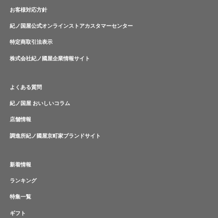
お客様対応方針
紀ノ国屋公式オンラインストアカスタマーセンター
特定商取引法表示
株式会社紀ノ國屋企業情報サイト
よくある質問
紀ノ国屋 おいしいコラム
店舗情報
調進所紀ノ國屋京町家ブランドサイト
新着情報
ランキング
特集一覧
ギフト