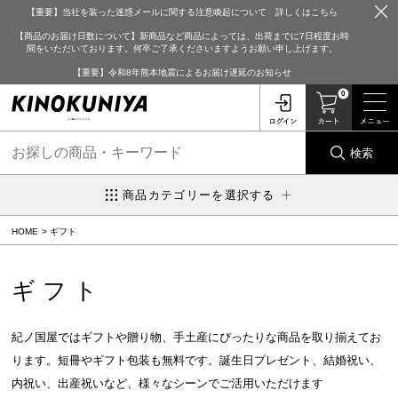
【重要】当社を装った迷惑メールに関する注意喚起について 詳しくはこちら
【商品のお届け日数について】新商品など商品によっては、出荷までに7日程度お時
間をいただいております。何卒ご了承くださいますようお願い申し上げます。
【重要】令和8年熊本地震によるお届け遅延のお知らせ
0
検索
商品カテゴリーを選択する
HOME
ギフト
ギフト
紀ノ国屋ではギフトや贈り物、手土産にぴったりな商品を取り揃えてお
ります。短冊やギフト包装も無料です。誕生日プレゼント、結婚祝い、
内祝い、出産祝いなど、様々なシーンでご活用いただけます