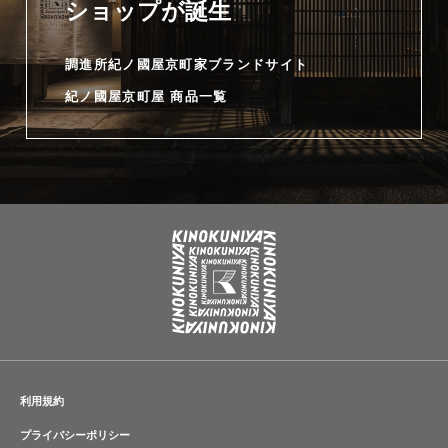
ショップが誕生
調進所紀ノ國屋京町家ブランドサイト
紀ノ國屋京町屋 商品一覧
利用規約
プライバシーポリシー