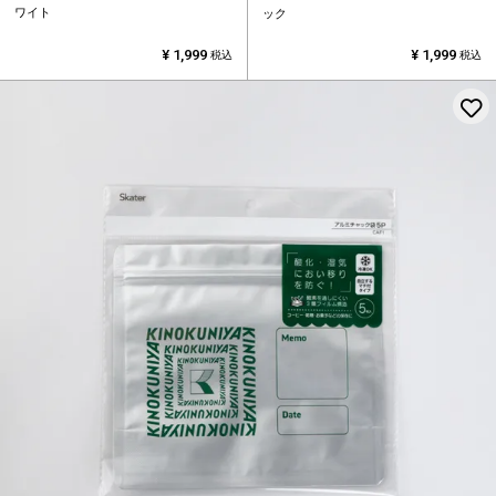
ワイト
ック
¥
1,999
¥
1,999
税込
税込