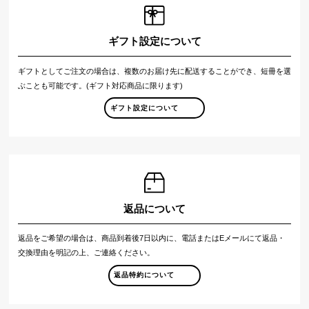
ギフト設定について
ギフトとしてご注文の場合は、複数のお届け先に配送することができ、短冊を選
ぶことも可能です。(ギフト対応商品に限ります)
ギフト設定について
返品について
返品をご希望の場合は、商品到着後7日以内に、電話またはEメールにて返品・
交換理由を明記の上、ご連絡ください。
返品特約について