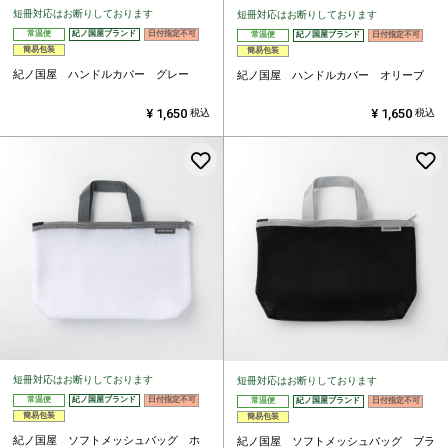
短冊対応はお断りしております
短冊対応はお断りしております
常温便
紀ノ国屋ブランド
日付指定不可
常温便
紀ノ国屋ブランド
日付指定不可
簡易包装
簡易包装
紀ノ国屋 ハンドルカバー グレー
紀ノ国屋 ハンドルカバー オリーブ
¥
1,650
¥
1,650
税込
税込
お気に入りに登録する
短冊対応はお断りしております
短冊対応はお断りしております
常温便
紀ノ国屋ブランド
日付指定不可
常温便
紀ノ国屋ブランド
日付指定不可
簡易包装
簡易包装
紀ノ国屋 ソフトメッシュバッグ ホ
紀ノ国屋 ソフトメッシュバッグ ブラ