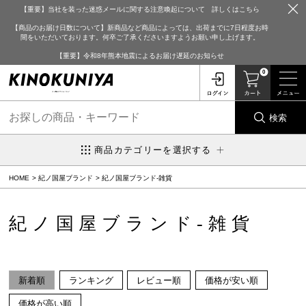
【重要】当社を装った迷惑メールに関する注意喚起について 詳しくはこちら
【商品のお届け日数について】新商品など商品によっては、出荷までに7日程度お時
間をいただいております。何卒ご了承くださいますようお願い申し上げます。
【重要】令和8年熊本地震によるお届け遅延のお知らせ
0
検索
商品カテゴリーを選択する
HOME
紀ノ国屋ブランド
紀ノ国屋ブランド-雑貨
紀ノ国屋ブランド-雑貨
新着順
ランキング
レビュー順
価格が安い順
価格が高い順