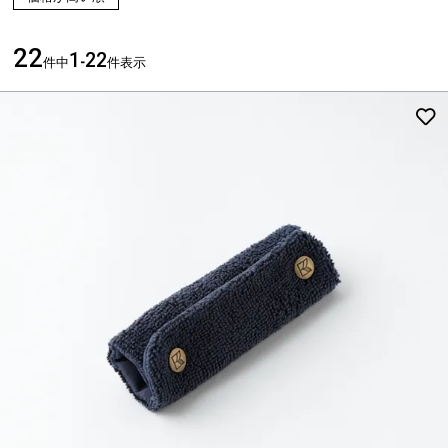
22
1
22
件中
-
件表示