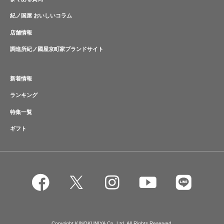
紀ノ国屋 おいしいコラム
店舗情報
調進所紀ノ國屋京町家ブランドサイト
新着情報
ランキング
特集一覧
ギフト
Copyright KINOKUNIYA Co.,Ltd. All Rights Reserved.