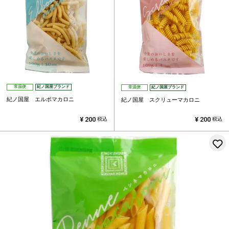
常温便
紀ノ国屋ブランド
常温便
紀ノ国屋ブランド
紀ノ国屋 エルボマカロニ
紀ノ国屋 スクリューマカロニ
¥
200
¥
200
税込
税込