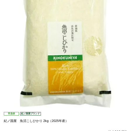
常温便
紀ノ国屋ブランド
紀ノ国屋 魚沼こしひかり 2kg（2025年産）