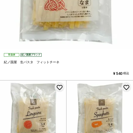
常温便
紀ノ国屋ブランド
紀ノ国屋 生パスタ フィットチーネ
¥
540
税込
お気に入りに登録する