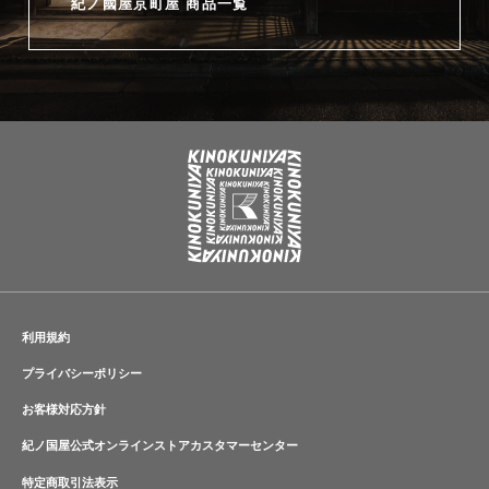
紀ノ國屋京町屋 商品一覧
利用規約
プライバシーポリシー
お客様対応方針
紀ノ国屋公式オンラインストアカスタマーセンター
特定商取引法表示