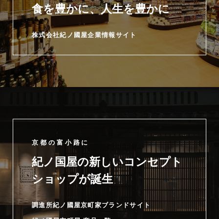
食を豊かに、人生を豊かに
株式会社紀ノ國屋企業情報サイト
京都の富小路に
紀ノ国屋の新しいコンセプト
ショップが誕生
調進所紀ノ國屋京町家ブランドサイト