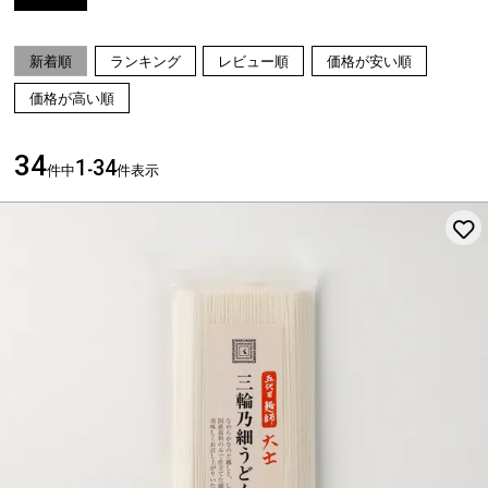
新着順
ランキング
レビュー順
価格が安い順
価格が高い順
34
1
34
件中
-
件表示