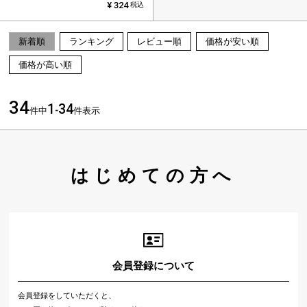
¥
324
税込
新着順
ランキング
レビュー順
価格が安い順
価格が高い順
34
1
34
件中
-
件表示
はじめての方へ
会員登録について
会員登録をしていただくと、