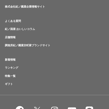
株式会社紀ノ國屋企業情報サイト
よくある質問
紀ノ国屋 おいしいコラム
店舗情報
調進所紀ノ國屋京町家ブランドサイト
新着情報
ランキング
特集一覧
ギフト